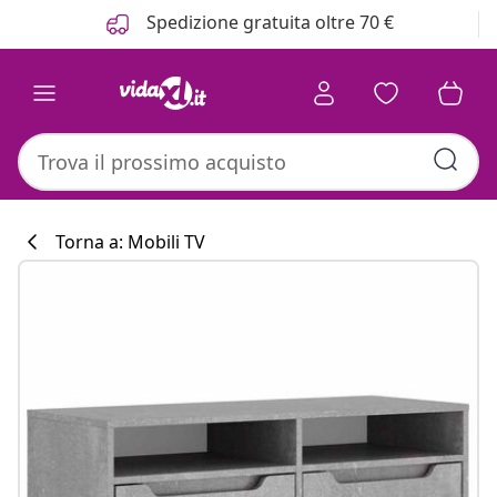
Precedente
Prossimo
Spedizione gratuita oltre 70 €
Torna a: Mobili TV