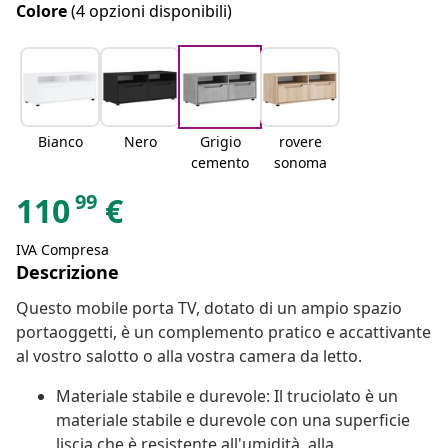
Colore
(4 opzioni disponibili)
Bianco
Nero
Grigio
rovere
cemento
sonoma
99
110
€
IVA Compresa
Descrizione
Questo mobile porta TV, dotato di un ampio spazio
portaoggetti, è un complemento pratico e accattivante
al vostro salotto o alla vostra camera da letto.
Materiale stabile e durevole: Il truciolato è un
materiale stabile e durevole con una superficie
liscia che è resistente all'umidità, alla