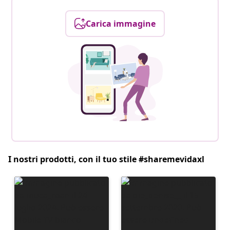
Carica immagine
I nostri prodotti, con il tuo stile #sharemevidaxl