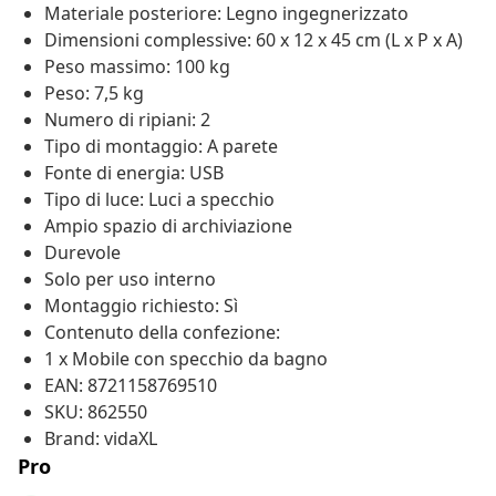
Materiale posteriore: Legno ingegnerizzato
Dimensioni complessive: 60 x 12 x 45 cm (L x P x A)
Peso massimo: 100 kg
Peso: 7,5 kg
Numero di ripiani: 2
Tipo di montaggio: A parete
Fonte di energia: USB
Tipo di luce: Luci a specchio
Ampio spazio di archiviazione
Durevole
Solo per uso interno
Montaggio richiesto: Sì
Contenuto della confezione:
1 x Mobile con specchio da bagno
EAN: 8721158769510
SKU: 862550
Brand: vidaXL
Pro