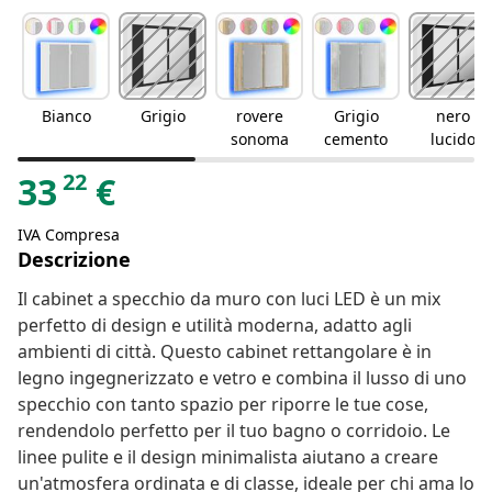
Bianco
Grigio
rovere
Grigio
nero
sonoma
cemento
lucido
22
33
€
IVA Compresa
Descrizione
Il cabinet a specchio da muro con luci LED è un mix
perfetto di design e utilità moderna, adatto agli
ambienti di città. Questo cabinet rettangolare è in
legno ingegnerizzato e vetro e combina il lusso di uno
specchio con tanto spazio per riporre le tue cose,
rendendolo perfetto per il tuo bagno o corridoio. Le
linee pulite e il design minimalista aiutano a creare
un'atmosfera ordinata e di classe, ideale per chi ama lo