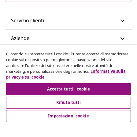
Servizio clienti
Aziende
Cliccando su “Accetta tutti i cookie”, l'utente accetta di memorizzare i
vidaXL
cookie sul dispositivo per migliorare la navigazione del sito,
analizzare l'utilizzo del sito ,assistere nelle nostre attività di
marketing, e personalizzazione degli annunci.
Informativa sulla
Scopri di più
privacy e sui cookie
Accetta tutti i cookie
Rifiuta tutti
Impostazioni cookie
© 2008-2026 vidaXL www.vidaxl.it è un negozio online di
vidaXL Marketplace International B.V.