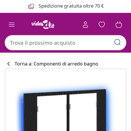
Precedente
Prossimo
Spedizione gratuita oltre 70 €
Torna a: Componenti di arredo bagno