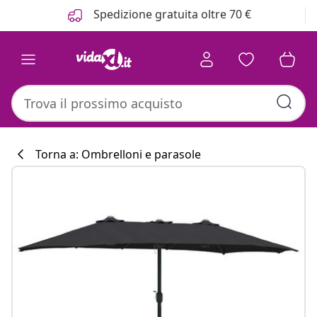
Precedente
Prossimo
Spedizione gratuita oltre 70 €
Torna a: Ombrelloni e parasole