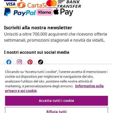
Iscriviti alla nostra newsletter
Unisciti a oltre 700.000 acquirenti che ricevono offerte
settimanali, promozioni stagionali e novità da vidaXL.
I nostri account sui social media
Cliccando su “Accetta tutti i cookie”, l'utente accetta di memorizzare i
Recesso dal contratto
cookie sul dispositivo per migliorare la navigazione del sito,
analizzare l'utilizzo del sito ,assistere nelle nostre attività di
Invia una richiesta di recesso per il tuo ordine.
marketing, e personalizzazione degli annunci.
Informativa sulla
privacy e sui cookie
Recesso dal contratto
Accetta tutti i cookie
Rifiuta tutti