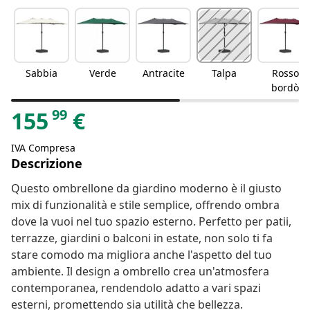
Sabbia
Verde
Antracite
Talpa
Rosso
bordò
99
155
€
IVA Compresa
Descrizione
Questo ombrellone da giardino moderno è il giusto
mix di funzionalità e stile semplice, offrendo ombra
dove la vuoi nel tuo spazio esterno. Perfetto per patii,
terrazze, giardini o balconi in estate, non solo ti fa
stare comodo ma migliora anche l'aspetto del tuo
ambiente. Il design a ombrello crea un'atmosfera
contemporanea, rendendolo adatto a vari spazi
esterni, promettendo sia utilità che bellezza.