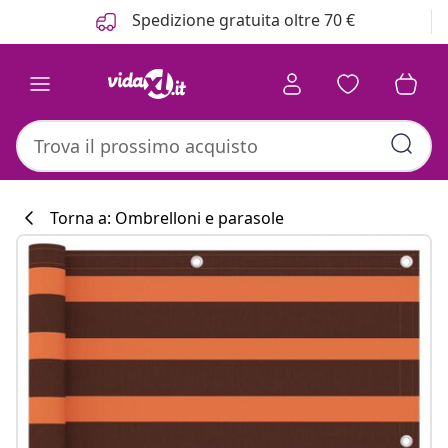
Precedente
Prossimo
Spedizione gratuita oltre 70 €
Torna a: Ombrelloni e parasole