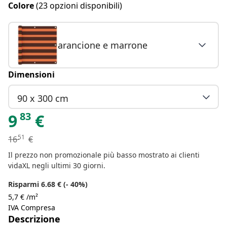
Colore
(23 opzioni disponibili)
arancione e marrone
Dimensioni
90 x 300 cm
83
9
€
51
16
€
Il prezzo non promozionale più basso mostrato ai clienti
vidaXL negli ultimi 30 giorni.
Risparmi 6.68 € (- 40%)
5,7 € /m²
IVA Compresa
Descrizione