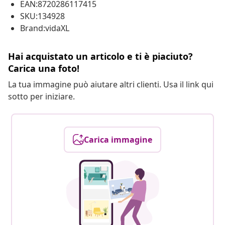
EAN:8720286117415
SKU:134928
Brand:vidaXL
Hai acquistato un articolo e ti è piaciuto?
Carica una foto!
La tua immagine può aiutare altri clienti. Usa il link qui
sotto per iniziare.
Carica immagine