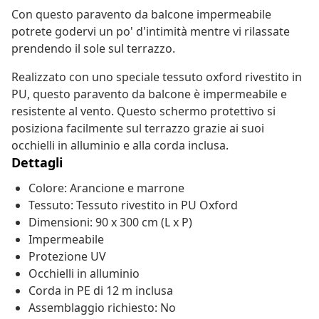
Con questo paravento da balcone impermeabile
potrete godervi un po' d'intimità mentre vi rilassate
prendendo il sole sul terrazzo.
Realizzato con uno speciale tessuto oxford rivestito in
PU, questo paravento da balcone è impermeabile e
resistente al vento. Questo schermo protettivo si
posiziona facilmente sul terrazzo grazie ai suoi
occhielli in alluminio e alla corda inclusa.
Dettagli
Colore: Arancione e marrone
Tessuto: Tessuto rivestito in PU Oxford
Dimensioni: 90 x 300 cm (L x P)
Impermeabile
Protezione UV
Occhielli in alluminio
Corda in PE di 12 m inclusa
Assemblaggio richiesto: No