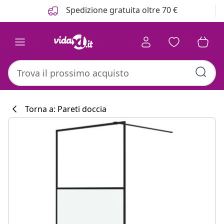
Precedente
Prossimo
Spedizione gratuita oltre 70 €
Torna a: Pareti doccia