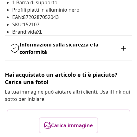
1 Barra di supporto
Profili piatti in alluminio nero
EAN:8720287052043
SKU:152107
Brand:vidaXL
Informazioni sulla sicurezza e la
conformità
Hai acquistato un articolo e ti è piaciuto?
Carica una foto!
La tua immagine può aiutare altri clienti. Usa il link qui
sotto per iniziare.
Carica immagine