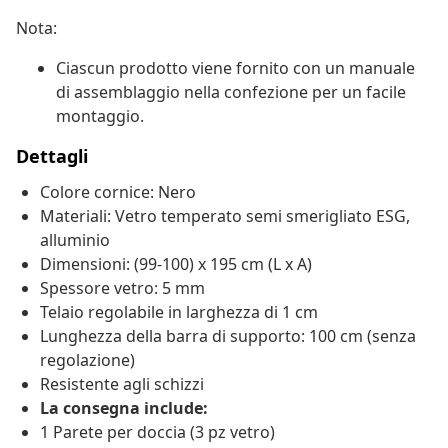
Nota:
Ciascun prodotto viene fornito con un manuale
di assemblaggio nella confezione per un facile
montaggio.
Dettagli
Colore cornice: Nero
Materiali: Vetro temperato semi smerigliato ESG,
alluminio
Dimensioni: (99-100) x 195 cm (L x A)
Spessore vetro: 5 mm
Telaio regolabile in larghezza di 1 cm
Lunghezza della barra di supporto: 100 cm (senza
regolazione)
Resistente agli schizzi
La consegna include:
1 Parete per doccia (3 pz vetro)