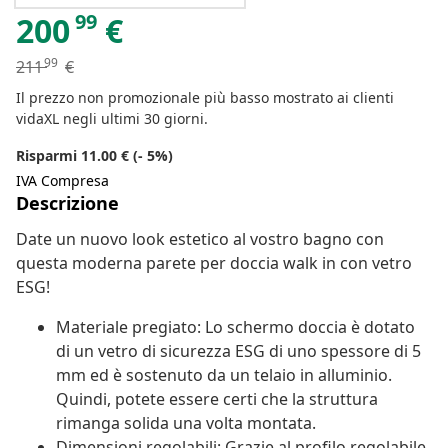
99
200
€
99
211
€
Il prezzo non promozionale più basso mostrato ai clienti
vidaXL negli ultimi 30 giorni.
Risparmi 11.00 € (- 5%)
IVA Compresa
Descrizione
Date un nuovo look estetico al vostro bagno con
questa moderna parete per doccia walk in con vetro
ESG!
Materiale pregiato: Lo schermo doccia è dotato
di un vetro di sicurezza ESG di uno spessore di 5
mm ed è sostenuto da un telaio in alluminio.
Quindi, potete essere certi che la struttura
rimanga solida una volta montata.
Dimensioni regolabili: Grazie al profilo regolabile