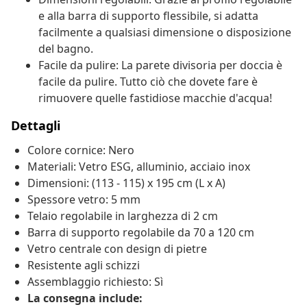
e alla barra di supporto flessibile, si adatta
facilmente a qualsiasi dimensione o disposizione
del bagno.
Facile da pulire: La parete divisoria per doccia è
facile da pulire. Tutto ciò che dovete fare è
rimuovere quelle fastidiose macchie d'acqua!
Dettagli
Colore cornice: Nero
Materiali: Vetro ESG, alluminio, acciaio inox
Dimensioni: (113 - 115) x 195 cm (L x A)
Spessore vetro: 5 mm
Telaio regolabile in larghezza di 2 cm
Barra di supporto regolabile da 70 a 120 cm
Vetro centrale con design di pietre
Resistente agli schizzi
Assemblaggio richiesto: Sì
La consegna include: