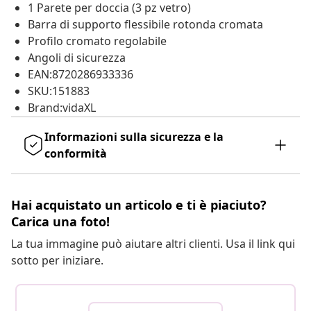
1 Parete per doccia (3 pz vetro)
Barra di supporto flessibile rotonda cromata
Profilo cromato regolabile
Angoli di sicurezza
EAN:8720286933336
SKU:151883
Brand:vidaXL
Informazioni sulla sicurezza e la
conformità
Hai acquistato un articolo e ti è piaciuto?
Carica una foto!
La tua immagine può aiutare altri clienti. Usa il link qui
sotto per iniziare.