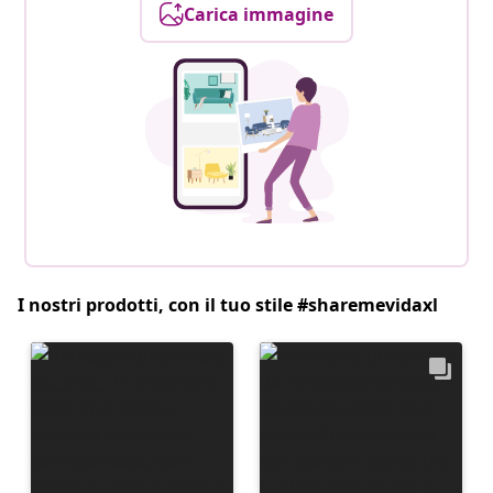
Carica immagine
I nostri prodotti, con il tuo stile #sharemevidaxl