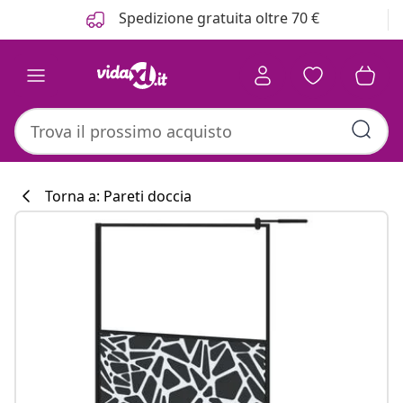
Precedente
Prossimo
Spedizione gratuita oltre 70 €
Torna a: Pareti doccia