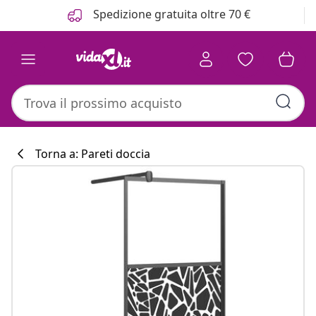
Precedente
Prossimo
Spedizione gratuita oltre 70 €
Torna a: Pareti doccia