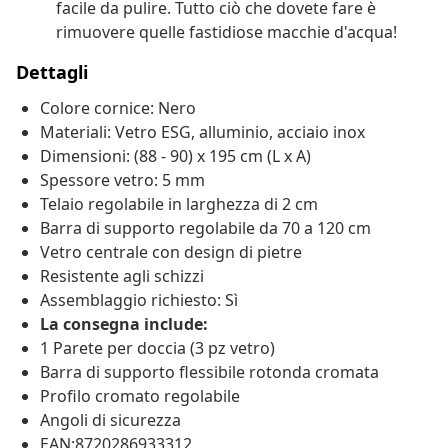
facile da pulire. Tutto ciò che dovete fare è
rimuovere quelle fastidiose macchie d'acqua!
Dettagli
Colore cornice: Nero
Materiali: Vetro ESG, alluminio, acciaio inox
Dimensioni: (88 - 90) x 195 cm (L x A)
Spessore vetro: 5 mm
Telaio regolabile in larghezza di 2 cm
Barra di supporto regolabile da 70 a 120 cm
Vetro centrale con design di pietre
Resistente agli schizzi
Assemblaggio richiesto: Sì
La consegna include:
1 Parete per doccia (3 pz vetro)
Barra di supporto flessibile rotonda cromata
Profilo cromato regolabile
Angoli di sicurezza
EAN:8720286933312