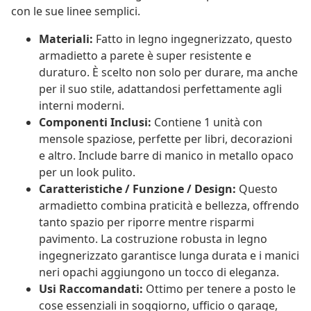
con le sue linee semplici.
Materiali:
Fatto in legno ingegnerizzato, questo
armadietto a parete è super resistente e
duraturo. È scelto non solo per durare, ma anche
per il suo stile, adattandosi perfettamente agli
interni moderni.
Componenti Inclusi:
Contiene 1 unità con
mensole spaziose, perfette per libri, decorazioni
e altro. Include barre di manico in metallo opaco
per un look pulito.
Caratteristiche / Funzione / Design:
Questo
armadietto combina praticità e bellezza, offrendo
tanto spazio per riporre mentre risparmi
pavimento. La costruzione robusta in legno
ingegnerizzato garantisce lunga durata e i manici
neri opachi aggiungono un tocco di eleganza.
Usi Raccomandati:
Ottimo per tenere a posto le
cose essenziali in soggiorno, ufficio o garage,