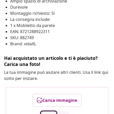
Ampio spazio di archiviazione
Durevole
Montaggio richiesto: Sì
La consegna include:
1 x Mobiletto da parete
EAN: 8721288922311
SKU: 882749
Brand: vidaXL
Hai acquistato un articolo e ti è piaciuto?
Carica una foto!
La tua immagine può aiutare altri clienti. Usa il link qui
sotto per iniziare.
Carica immagine