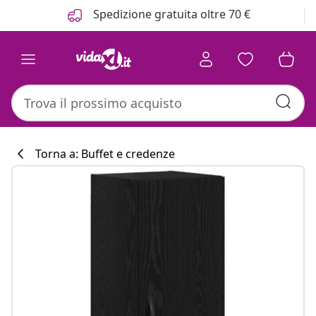
Precedente
Prossimo
Spedizione gratuita oltre 70 €
Torna a: Buffet e credenze