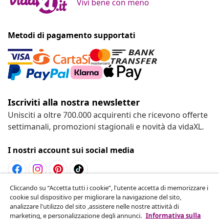
Vivi bene con meno
Metodi di pagamento supportati
Iscriviti alla nostra newsletter
Unisciti a oltre 700.000 acquirenti che ricevono offerte
settimanali, promozioni stagionali e novità da vidaXL.
I nostri account sui social media
Cliccando su “Accetta tutti i cookie”, l'utente accetta di memorizzare i
Recesso dal contratto
cookie sul dispositivo per migliorare la navigazione del sito,
analizzare l'utilizzo del sito ,assistere nelle nostre attività di
Invia una richiesta di recesso per il tuo ordine.
marketing, e personalizzazione degli annunci.
Informativa sulla