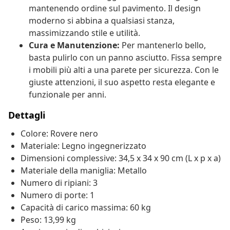
mantenendo ordine sul pavimento. Il design
moderno si abbina a qualsiasi stanza,
massimizzando stile e utilità.
Cura e Manutenzione:
Per mantenerlo bello,
basta pulirlo con un panno asciutto. Fissa sempre
i mobili più alti a una parete per sicurezza. Con le
giuste attenzioni, il suo aspetto resta elegante e
funzionale per anni.
Dettagli
Colore: Rovere nero
Materiale: Legno ingegnerizzato
Dimensioni complessive: 34,5 x 34 x 90 cm (L x p x a)
Materiale della maniglia: Metallo
Numero di ripiani: 3
Numero di porte: 1
Capacità di carico massima: 60 kg
Peso: 13,99 kg