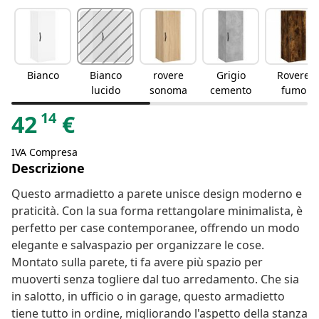
Bianco
Bianco
rovere
Grigio
Rovere
lucido
sonoma
cemento
fumo
14
42
€
IVA Compresa
Descrizione
Questo armadietto a parete unisce design moderno e
praticità. Con la sua forma rettangolare minimalista, è
perfetto per case contemporanee, offrendo un modo
elegante e salvaspazio per organizzare le cose.
Montato sulla parete, ti fa avere più spazio per
muoverti senza togliere dal tuo arredamento. Che sia
in salotto, in ufficio o in garage, questo armadietto
tiene tutto in ordine, migliorando l'aspetto della stanza