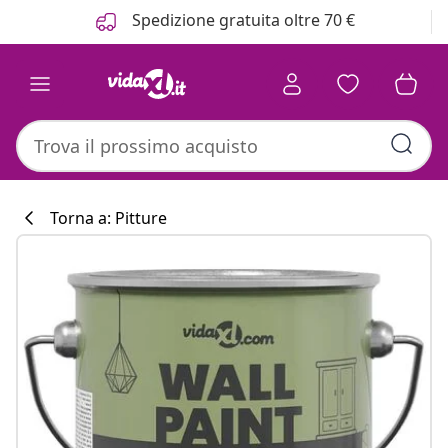
Precedente
Prossimo
Spedizione gratuita oltre 70 €
Torna a: Pitture