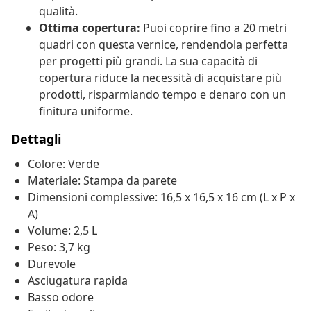
qualità.
Ottima copertura:
Puoi coprire fino a 20 metri
quadri con questa vernice, rendendola perfetta
per progetti più grandi. La sua capacità di
copertura riduce la necessità di acquistare più
prodotti, risparmiando tempo e denaro con un
finitura uniforme.
Dettagli
Colore: Verde
Materiale: Stampa da parete
Dimensioni complessive: 16,5 x 16,5 x 16 cm (L x P x
A)
Volume: 2,5 L
Peso: 3,7 kg
Durevole
Asciugatura rapida
Basso odore