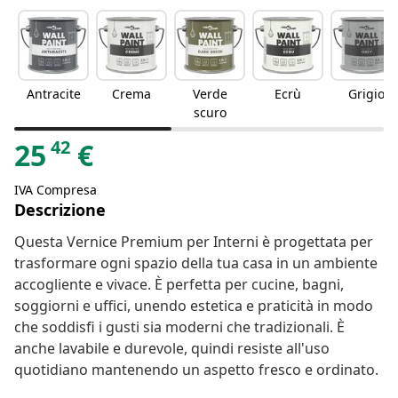
Antracite
Crema
Verde
Ecrù
Grigio
scuro
42
25
€
IVA Compresa
Descrizione
Questa Vernice Premium per Interni è progettata per
trasformare ogni spazio della tua casa in un ambiente
accogliente e vivace. È perfetta per cucine, bagni,
soggiorni e uffici, unendo estetica e praticità in modo
che soddisfi i gusti sia moderni che tradizionali. È
anche lavabile e durevole, quindi resiste all'uso
quotidiano mantenendo un aspetto fresco e ordinato.