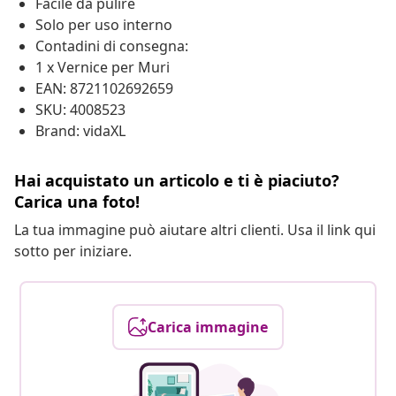
Facile da pulire
Solo per uso interno
Contadini di consegna:
1 x Vernice per Muri
EAN: 8721102692659
SKU: 4008523
Brand: vidaXL
Hai acquistato un articolo e ti è piaciuto?
Carica una foto!
La tua immagine può aiutare altri clienti. Usa il link qui
sotto per iniziare.
Carica immagine