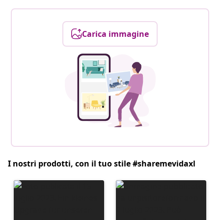
Carica immagine
I nostri prodotti, con il tuo stile #sharemevidaxl