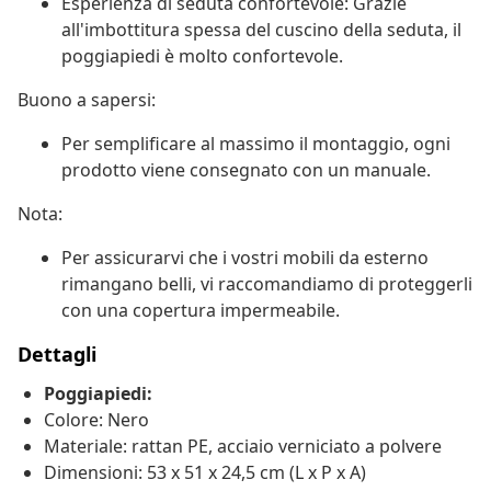
Esperienza di seduta confortevole: Grazie
all'imbottitura spessa del cuscino della seduta, il
poggiapiedi è molto confortevole.
Buono a sapersi:
Per semplificare al massimo il montaggio, ogni
prodotto viene consegnato con un manuale.
Nota:
Per assicurarvi che i vostri mobili da esterno
rimangano belli, vi raccomandiamo di proteggerli
con una copertura impermeabile.
Dettagli
Poggiapiedi:
Colore: Nero
Materiale: rattan PE, acciaio verniciato a polvere
Dimensioni: 53 x 51 x 24,5 cm (L x P x A)