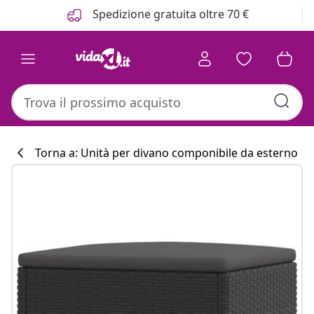
Precedente
Prossimo
Spedizione gratuita oltre 70 €
Torna a: Unità per divano componibile da esterno