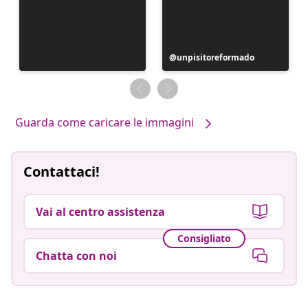
Post
unpisitoreformado
pubblicato
da
Guarda come caricare le immagini
Contattaci!
Vai al centro assistenza
Consigliato
Chatta con noi