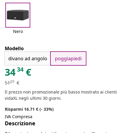
Nero
Modello
divano ad angolo
poggiapiedi
34
34
€
05
51
€
Il prezzo non promozionale più basso mostrato ai clienti
vidaXL negli ultimi 30 giorni.
Risparmi 16.71 € (- 33%)
IVA Compresa
Descrizione