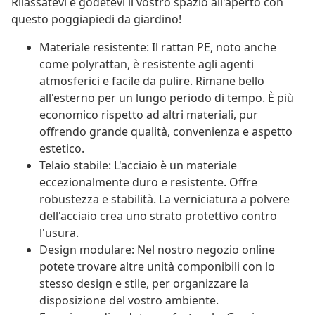
Rilassatevi e godetevi il vostro spazio all'aperto con
questo poggiapiedi da giardino!
Materiale resistente: Il rattan PE, noto anche
come polyrattan, è resistente agli agenti
atmosferici e facile da pulire. Rimane bello
all'esterno per un lungo periodo di tempo. È più
economico rispetto ad altri materiali, pur
offrendo grande qualità, convenienza e aspetto
estetico.
Telaio stabile: L'acciaio è un materiale
eccezionalmente duro e resistente. Offre
robustezza e stabilità. La verniciatura a polvere
dell'acciaio crea uno strato protettivo contro
l'usura.
Design modulare: Nel nostro negozio online
potete trovare altre unità componibili con lo
stesso design e stile, per organizzare la
disposizione del vostro ambiente.