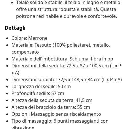
Telaio solido e stabile: il telaio in legno e metallo
offre una struttura robusta e stabilità. Questa
poltrona reclinabile è durevole e confortevole.
Dettagli
Colore: Marrone
Materiale: Tessuto (100% poliestere), metallo,
compensato
Materiale dell'imbottitura: Schiuma, fibra in pp
Dimensioni della seduta: 72,5 x 87 x 100,5 cm (L x P
x A)
Dimensioni sdraiato: 72,5 x 148,5 x 84 cm (L x P x A)
Larghezza del sedile: 50 cm
Profondità sedile: 57 cm
Altezza della seduta da terra: 41,5 cm
Altezza del bracciolo da terra: 55 cm
Opzioni: Massaggio senza riscaldamento
Tipo di massaggio: 6 punti massaggianti con
vibrazione