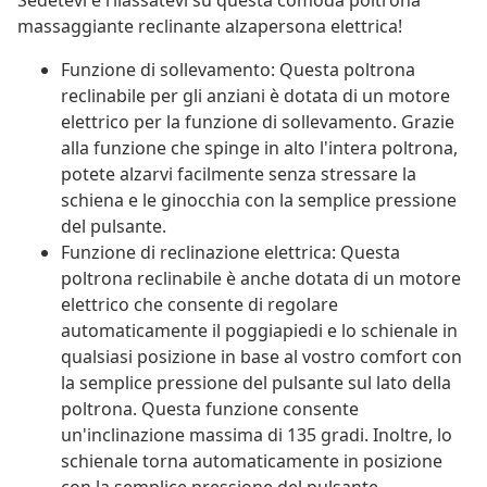
Sedetevi e rilassatevi su questa comoda poltrona
massaggiante reclinante alzapersona elettrica!
Funzione di sollevamento: Questa poltrona
reclinabile per gli anziani è dotata di un motore
elettrico per la funzione di sollevamento. Grazie
alla funzione che spinge in alto l'intera poltrona,
potete alzarvi facilmente senza stressare la
schiena e le ginocchia con la semplice pressione
del pulsante.
Funzione di reclinazione elettrica: Questa
poltrona reclinabile è anche dotata di un motore
elettrico che consente di regolare
automaticamente il poggiapiedi e lo schienale in
qualsiasi posizione in base al vostro comfort con
la semplice pressione del pulsante sul lato della
poltrona. Questa funzione consente
un'inclinazione massima di 135 gradi. Inoltre, lo
schienale torna automaticamente in posizione