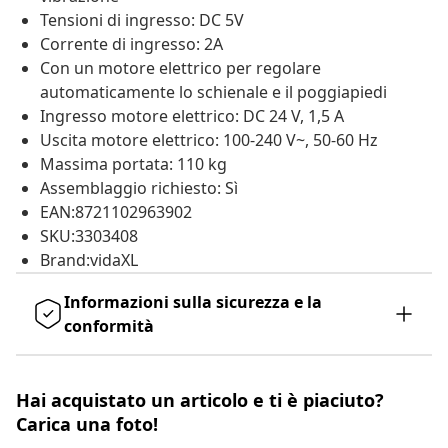
Tensioni di ingresso: DC 5V
Corrente di ingresso: 2A
Con un motore elettrico per regolare
automaticamente lo schienale e il poggiapiedi
Ingresso motore elettrico: DC 24 V, 1,5 A
Uscita motore elettrico: 100-240 V~, 50-60 Hz
Massima portata: 110 kg
Assemblaggio richiesto: Sì
EAN:8721102963902
SKU:3303408
Brand:vidaXL
Informazioni sulla sicurezza e la
conformità
Hai acquistato un articolo e ti è piaciuto?
Carica una foto!