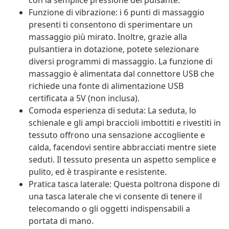
con la semplice pressione del pulsante.
Funzione di vibrazione: i 6 punti di massaggio
presenti ti consentono di sperimentare un
massaggio più mirato. Inoltre, grazie alla
pulsantiera in dotazione, potete selezionare
diversi programmi di massaggio. La funzione di
massaggio è alimentata dal connettore USB che
richiede una fonte di alimentazione USB
certificata a 5V (non inclusa).
Comoda esperienza di seduta: La seduta, lo
schienale e gli ampi braccioli imbottiti e rivestiti in
tessuto offrono una sensazione accogliente e
calda, facendovi sentire abbracciati mentre siete
seduti. Il tessuto presenta un aspetto semplice e
pulito, ed è traspirante e resistente.
Pratica tasca laterale: Questa poltrona dispone di
una tasca laterale che vi consente di tenere il
telecomando o gli oggetti indispensabili a
portata di mano.