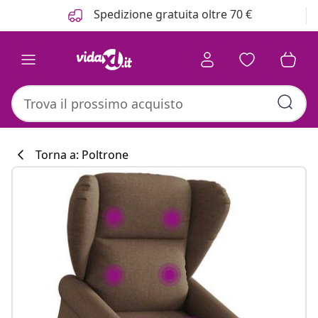
Precedente
Prossimo
Spedizione gratuita oltre 70 €
Torna a: Poltrone