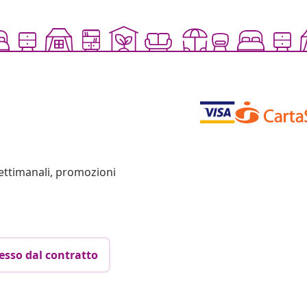
settimanali, promozioni
esso dal contratto