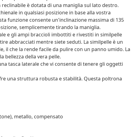
eclinabile è dotata di una maniglia sul lato destro.
ienale in qualsiasi posizione in base alla vostra
sta funzione consente un'inclinazione massima di 135
osizione, semplicemente tirando la maniglia.
e gli ampi braccioli imbottiti e rivestiti in similpelle
re abbracciati mentre siete seduti. La similpelle è un
e, il che la rende facile da pulire con un panno umido. La
a bellezza della vera pelle.
na tasca laterale che vi consente di tenere gli oggetti
 offre una struttura robusta e stabilità. Questa poltrona
otone), metallo, compensato