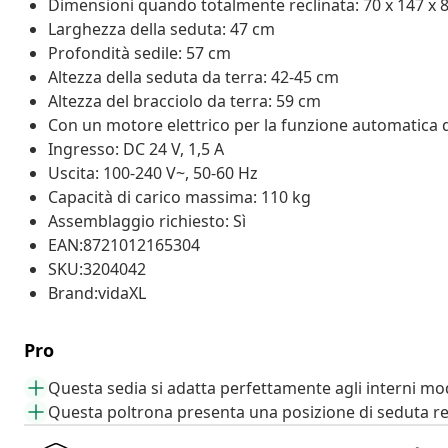
Dimensioni quando totalmente reclinata: 70 x 147 x 80
Larghezza della seduta: 47 cm
Profondità sedile: 57 cm
Altezza della seduta da terra: 42-45 cm
Altezza del bracciolo da terra: 59 cm
Con un motore elettrico per la funzione automatica d
Ingresso: DC 24 V, 1,5 A
Uscita: 100-240 V~, 50-60 Hz
Capacità di carico massima: 110 kg
Assemblaggio richiesto: Sì
EAN:8721012165304
SKU:3204042
Brand:vidaXL
Pro
Questa sedia si adatta perfettamente agli interni mo
Questa poltrona presenta una posizione di seduta re