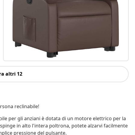
a altri 12
rsona reclinabile!
le per gli anziani è dotata di un motore elettrico per la
pinge in alto l'intera poltrona, potete alzarvi facilmente
mplice pressione del pulsante.