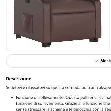
Mostr
Descrizione
Sedetevi e rilassatevi su questa comoda poltrona alzape
Funzione di sollevamento: Questa poltrona reclinabi
funzione di sollevamento. Grazie alla funzione che s
senza stressare la schiena e le ginocchia con la se