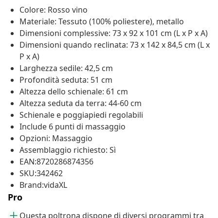
Colore: Rosso vino
Materiale: Tessuto (100% poliestere), metallo
Dimensioni complessive: 73 x 92 x 101 cm (L x P x A)
Dimensioni quando reclinata: 73 x 142 x 84,5 cm (L x
P x A)
Larghezza sedile: 42,5 cm
Profondità seduta: 51 cm
Altezza dello schienale: 61 cm
Altezza seduta da terra: 44-60 cm
Schienale e poggiapiedi regolabili
Include 6 punti di massaggio
Opzioni: Massaggio
Assemblaggio richiesto: Sì
EAN:8720286874356
SKU:342462
Brand:vidaXL
Pro
Questa poltrona dispone di diversi programmi tra