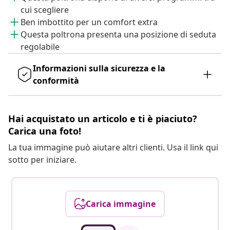
cui scegliere
Ben imbottito per un comfort extra
Questa poltrona presenta una posizione di seduta
regolabile
Informazioni sulla sicurezza e la
conformità
Hai acquistato un articolo e ti è piaciuto?
Carica una foto!
La tua immagine può aiutare altri clienti. Usa il link qui
sotto per iniziare.
Carica immagine