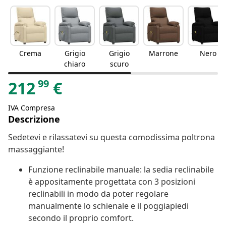
Crema
Grigio
Grigio
Marrone
Nero
chiaro
scuro
99
212
€
IVA Compresa
Descrizione
Sedetevi e rilassatevi su questa comodissima poltrona
massaggiante!
Funzione reclinabile manuale: la sedia reclinabile
è appositamente progettata con 3 posizioni
reclinabili in modo da poter regolare
manualmente lo schienale e il poggiapiedi
secondo il proprio comfort.