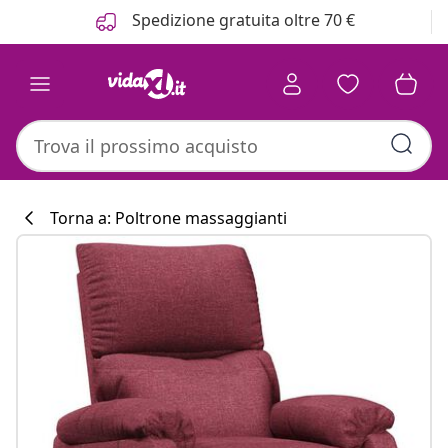
Precedente
Prossimo
Spedizione gratuita oltre 70 €
Torna a: Poltrone massaggianti