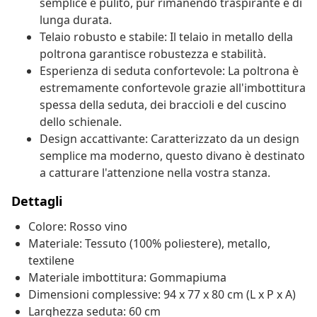
semplice e pulito, pur rimanendo traspirante e di
lunga durata.
Telaio robusto e stabile: Il telaio in metallo della
poltrona garantisce robustezza e stabilità.
Esperienza di seduta confortevole: La poltrona è
estremamente confortevole grazie all'imbottitura
spessa della seduta, dei braccioli e del cuscino
dello schienale.
Design accattivante: Caratterizzato da un design
semplice ma moderno, questo divano è destinato
a catturare l'attenzione nella vostra stanza.
Dettagli
Colore: Rosso vino
Materiale: Tessuto (100% poliestere), metallo,
textilene
Materiale imbottitura: Gommapiuma
Dimensioni complessive: 94 x 77 x 80 cm (L x P x A)
Larghezza seduta: 60 cm