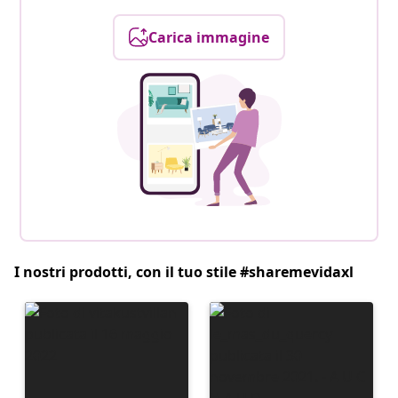
Carica immagine
I nostri prodotti, con il tuo stile #sharemevidaxl