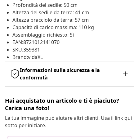
Profondità del sedile: 50 cm
Altezza del sedile da terra: 41 cm
Altezza bracciolo da terra: 57 cm
Capacità di carico massima: 110 kg
Assemblaggio richiesto: Sì
EAN:8721012141070
SKU:359381
Brand:vidaXL
Informazioni sulla sicurezza e la
conformità
Hai acquistato un articolo e ti è piaciuto?
Carica una foto!
La tua immagine può aiutare altri clienti. Usa il link qui
sotto per iniziare.