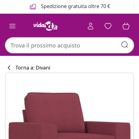
Precedente
Prossimo
Spedizione gratuita oltre 70 €
Torna a: Divani