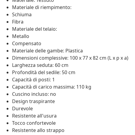
Materiale: Tessuto
Materiale di riempimento:
Schiuma
Fibra
Materiale del telaio:
Metallo
Compensato
Materiale delle gambe: Plastica
Dimensioni complessive: 100 x 77 x 82 cm (L x p x a)
Larghezza seduta: 60 cm
Profondità del sedile: 50 cm
Capacità di posti: 1
Capacità di carico massima: 110 kg
Cuscino incluso: no
Design traspirante
Durevole
Resistente all'usura
Tocco confortevole
Resistente allo strappo