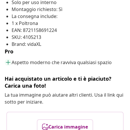
Solo per uso interno
Montaggio richiesto: Sì
La consegna include:
1 x Poltrona
EAN: 8721158691224
SKU: 4105213
Brand: vidaXL
Pro
Aspetto moderno che ravviva qualsiasi spazio
Hai acquistato un articolo e ti è piaciuto?
Carica una foto!
La tua immagine può aiutare altri clienti. Usa il link qui
sotto per iniziare.
Carica immagine