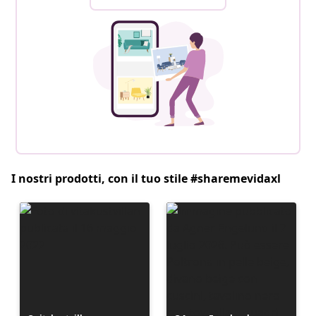
I nostri prodotti, con il tuo stile #sharemevidaxl