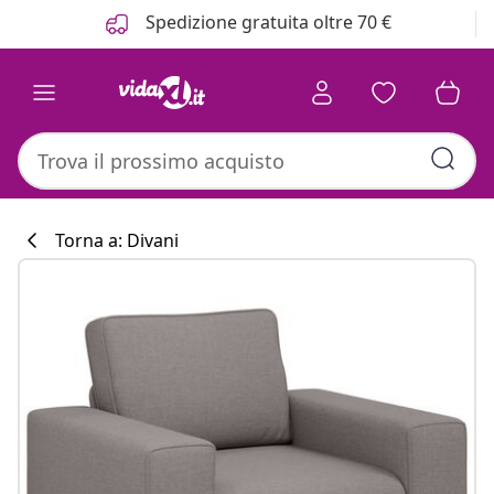
Precedente
Prossimo
Spedizione gratuita oltre 70 €
Torna a: Divani