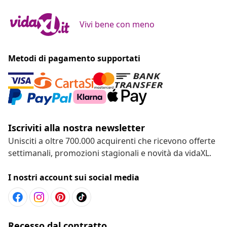
Vivi bene con meno
Metodi di pagamento supportati
Iscriviti alla nostra newsletter
Unisciti a oltre 700.000 acquirenti che ricevono offerte
settimanali, promozioni stagionali e novità da vidaXL.
I nostri account sui social media
Recesso dal contratto