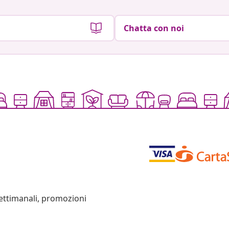
Chatta con noi
settimanali, promozioni