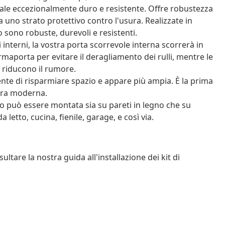
riale eccezionalmente duro e resistente. Offre robustezza
ea uno strato protettivo contro l'usura. Realizzate in
o sono robuste, durevoli e resistenti.
 interni, la vostra porta scorrevole interna scorrerà in
rmaporta per evitare il deragliamento dei rulli, mentre le
e riducono il rumore.
nte di risparmiare spazio e appare più ampia. È la prima
era moderna.
aio può essere montata sia su pareti in legno che su
 letto, cucina, fienile, garage, e così via.
ultare la nostra guida all'installazione dei kit di