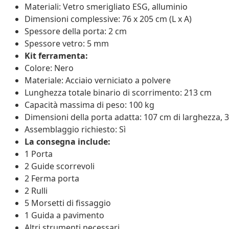
Materiali: Vetro smerigliato ESG, alluminio
Dimensioni complessive: 76 x 205 cm (L x A)
Spessore della porta: 2 cm
Spessore vetro: 5 mm
Kit ferramenta:
Colore: Nero
Materiale: Acciaio verniciato a polvere
Lunghezza totale binario di scorrimento: 213 cm
Capacità massima di peso: 100 kg
Dimensioni della porta adatta: 107 cm di larghezza,
Assemblaggio richiesto: Sì
La consegna include:
1 Porta
2 Guide scorrevoli
2 Ferma porta
2 Rulli
5 Morsetti di fissaggio
1 Guida a pavimento
Altri strumenti necessari