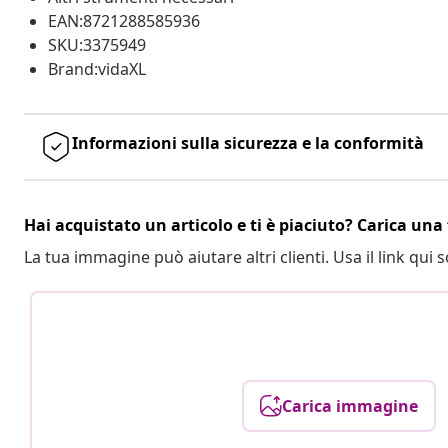
EAN:8721288585936
SKU:3375949
Brand:vidaXL
Informazioni sulla sicurezza e la conformità
Hai acquistato un articolo e ti è piaciuto? Carica una 
La tua immagine può aiutare altri clienti. Usa il link qui s
Carica immagine