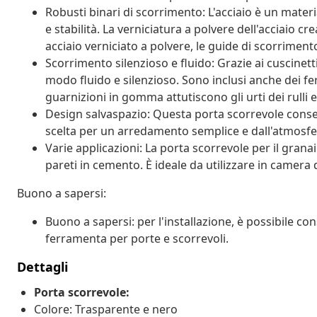
Robusti binari di scorrimento: L'acciaio è un mate
e stabilità. La verniciatura a polvere dell'acciaio cr
acciaio verniciato a polvere, le guide di scorriment
Scorrimento silenzioso e fluido: Grazie ai cuscinetti
modo fluido e silenzioso. Sono inclusi anche dei fe
guarnizioni in gomma attutiscono gli urti dei rulli 
Design salvaspazio: Questa porta scorrevole conse
scelta per un arredamento semplice e dall'atmosf
Varie applicazioni: La porta scorrevole per il gran
pareti in cemento. È ideale da utilizzare in camera da
Buono a sapersi:
Buono a sapersi: per l'installazione, è possibile cons
ferramenta per porte e scorrevoli.
Dettagli
Porta scorrevole:
Colore: Trasparente e nero