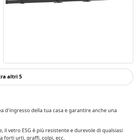
ra altri 5
ea d'ingresso della tua casa e garantire anche una
e, il vetro ESG è più resistente e durevole di qualsiasi
forti urti, graffi, colpi, ecc.