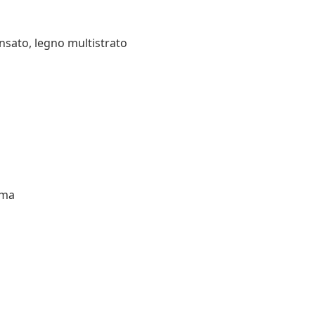
nsato, legno multistrato
uma