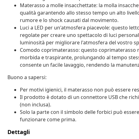
Materasso a molle insacchettate: la molla insacchet
qualità garantendo allo stesso tempo un alto livello
rumore e lo shock causati dal movimento.
Luci a LED per un'atmosfera piacevole: questo lett
regolate per creare uno spettacolo di luci personali
luminosità per migliorare l'atmosfera del vostro sp
Comodo coprimaterasso: questo coprimaterasso migl
morbida e traspirante, prolungando al tempo stess
consente un facile lavaggio, rendendo la manutenz
Buono a sapersi:
Per motivi igienici, il materasso non può essere res
Il prodotto è dotato di un connettore USB che rich
(non inclusa).
Solo la parte con il simbolo delle forbici può esser
funzionare come prima.
Dettagli