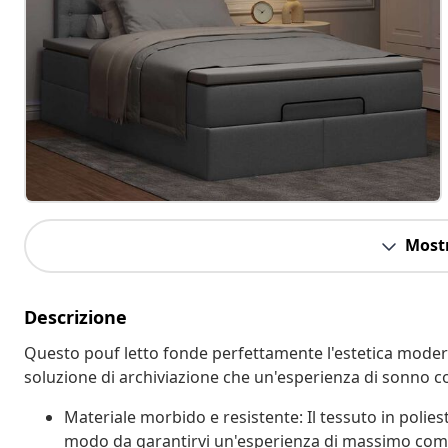
Mostr
Descrizione
Questo pouf letto fonde perfettamente l'estetica moderna
soluzione di archiviazione che un'esperienza di sonno c
Materiale morbido e resistente: Il tessuto in polies
modo da garantirvi un'esperienza di massimo com