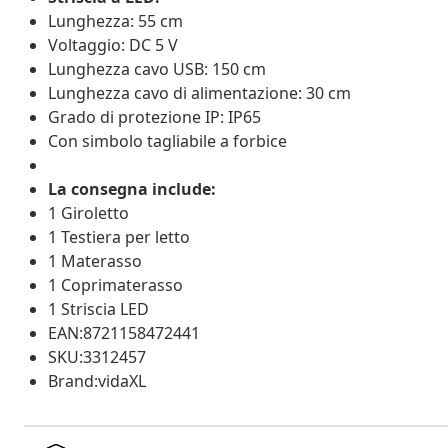
Lunghezza: 55 cm
Voltaggio: DC 5 V
Lunghezza cavo USB: 150 cm
Lunghezza cavo di alimentazione: 30 cm
Grado di protezione IP: IP65
Con simbolo tagliabile a forbice
La consegna include:
1 Giroletto
1 Testiera per letto
1 Materasso
1 Coprimaterasso
1 Striscia LED
EAN:8721158472441
SKU:3312457
Brand:vidaXL