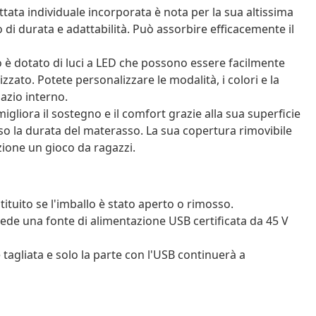
tata individuale incorporata è nota per la sua altissima
 di durata e adattabilità. Può assorbire efficacemente il
o è dotato di luci a LED che possono essere facilmente
zzato. Potete personalizzare le modalità, i colori e la
azio interno.
iora il sostegno e il comfort grazie alla sua superficie
o la durata del materasso. La sua copertura rimovibile
ione un gioco da ragazzi.
tituito se l'imballo è stato aperto o rimosso.
iede una fonte di alimentazione USB certificata da 45 V
e tagliata e solo la parte con l'USB continuerà a