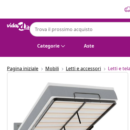
Precedente
Prossimo
Categorie
Aste
Pagina iniziale
Mobili
Letti e accessori
Letti e tela