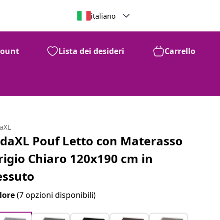
italiano
count
Lista dei desideri
Carrello
daXL
idaXL Pouf Letto con Materasso
rigio Chiaro 120x190 cm in
essuto
lore
(7 opzioni disponibili)