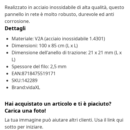
Realizzato in acciaio inossidabile di alta qualità, questo
pannello in rete è molto robusto, durevole ed anti
corrosione.
Dettagli
Materiale: V2A (acciaio inossidabile 1.4301)
Dimensioni: 100 x 85 cm (L x L)
Dimensione dell'anello di trazione: 21 x 21 mm (L x
L)
Spessore del filo: 2,5 mm
EAN:8718475519171
SKU:142289
Brand:vidaXL
Hai acquistato un articolo e ti è piaciuto?
Carica una foto!
La tua immagine può aiutare altri clienti. Usa il link qui
sotto per iniziare.