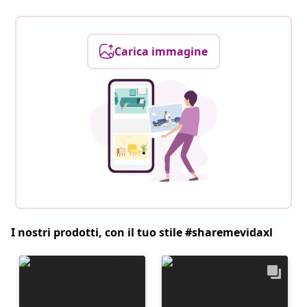
Carica immagine
I nostri prodotti, con il tuo stile #sharemevidaxl