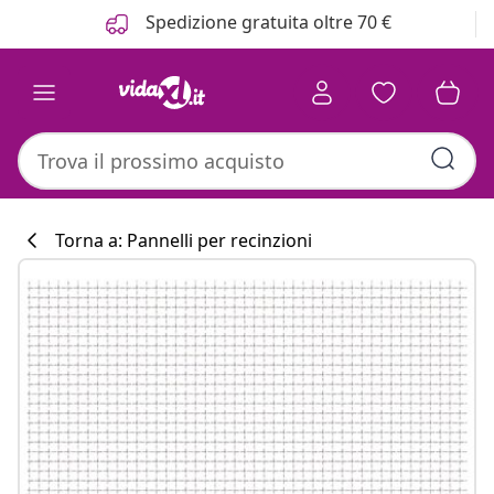
Precedente
Prossimo
Spedizione gratuita oltre 70 €
Torna a: Pannelli per recinzioni