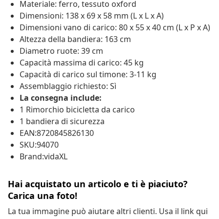
Materiale: ferro, tessuto oxford
Dimensioni: 138 x 69 x 58 mm (L x L x A)
Dimensioni vano di carico: 80 x 55 x 40 cm (L x P x A)
Altezza della bandiera: 163 cm
Diametro ruote: 39 cm
Capacità massima di carico: 45 kg
Capacità di carico sul timone: 3-11 kg
Assemblaggio richiesto: Sì
La consegna include:
1 Rimorchio bicicletta da carico
1 bandiera di sicurezza
EAN:8720845826130
SKU:94070
Brand:vidaXL
Hai acquistato un articolo e ti è piaciuto?
Carica una foto!
La tua immagine può aiutare altri clienti. Usa il link qui