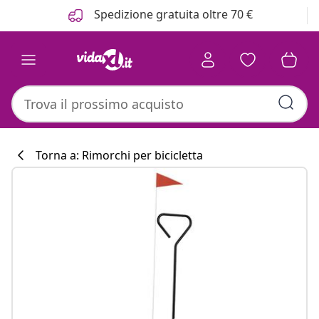
Precedente
Prossimo
Spedizione gratuita oltre 70 €
Torna a: Rimorchi per bicicletta