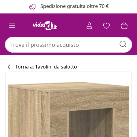
Precedente
Prossimo
Spedizione gratuita oltre 70 €
Torna a: Tavolini da salotto