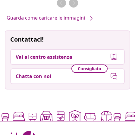
da
da
Guarda come caricare le immagini
Contattaci!
Vai al centro assistenza
Consigliato
Chatta con noi