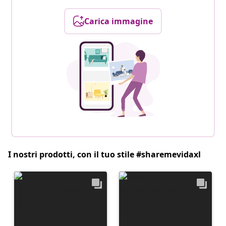
Carica immagine
I nostri prodotti, con il tuo stile #sharemevidaxl