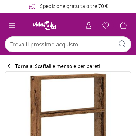
Precedente
Prossimo
Spedizione gratuita oltre 70 €
Torna a: Scaffali e mensole per pareti