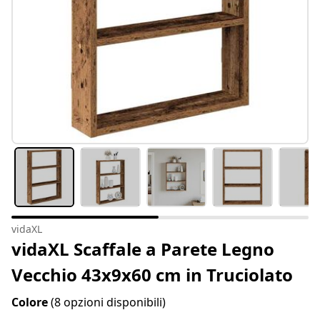
vidaXL
vidaXL Scaffale a Parete Legno
Vecchio 43x9x60 cm in Truciolato
Colore
(8 opzioni disponibili)