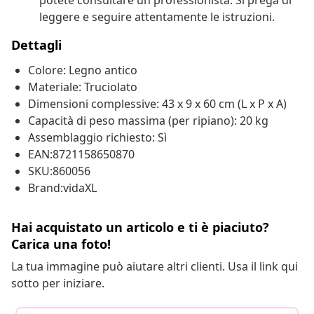
potete consultare un professionista. Si prega di
leggere e seguire attentamente le istruzioni.
Dettagli
Colore: Legno antico
Materiale: Truciolato
Dimensioni complessive: 43 x 9 x 60 cm (L x P x A)
Capacità di peso massima (per ripiano): 20 kg
Assemblaggio richiesto: Sì
EAN:8721158650870
SKU:860056
Brand:vidaXL
Hai acquistato un articolo e ti è piaciuto?
Carica una foto!
La tua immagine può aiutare altri clienti. Usa il link qui
sotto per iniziare.