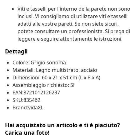
Viti e tasselli per l'interno della parete non sono
inclusi. Vi consigliamo di utilizzare viti e tasselli
adatti alle vostre pareti. Se non siete sicuri,
potete consultare un professionista. Si prega di
leggere e seguire attentamente le istruzioni.
Dettagli
Colore: Grigio sonoma
Materiali: Legno multistrato, acciaio
Dimensioni: 60 x 21 x 51 cm (L x P x A)
Assemblaggio richiesto: Sì
EAN:8721012126237
SKU:835462
Brand:vidaXL
Hai acquistato un articolo e ti è piaciuto?
Carica una foto!