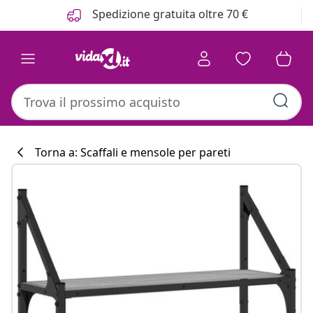
Precedente
Prossimo
Spedizione gratuita oltre 70 €
Torna a: Scaffali e mensole per pareti