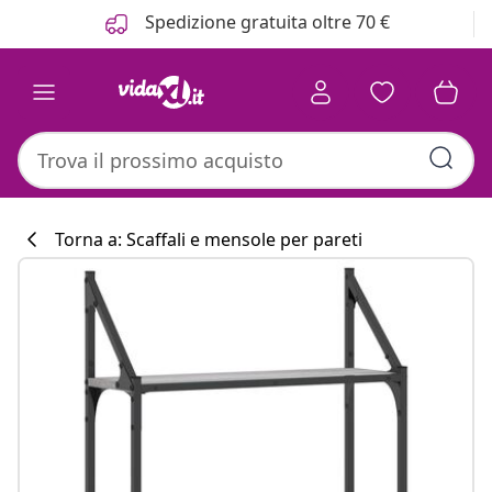
Precedente
Prossimo
Spedizione gratuita oltre 70 €
Torna a: Scaffali e mensole per pareti