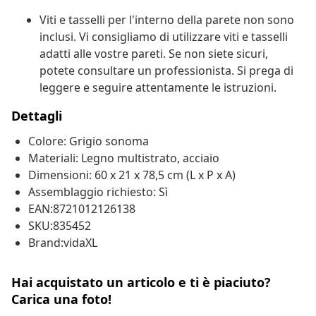
Viti e tasselli per l'interno della parete non sono
inclusi. Vi consigliamo di utilizzare viti e tasselli
adatti alle vostre pareti. Se non siete sicuri,
potete consultare un professionista. Si prega di
leggere e seguire attentamente le istruzioni.
Dettagli
Colore: Grigio sonoma
Materiali: Legno multistrato, acciaio
Dimensioni: 60 x 21 x 78,5 cm (L x P x A)
Assemblaggio richiesto: Sì
EAN:8721012126138
SKU:835452
Brand:vidaXL
Hai acquistato un articolo e ti è piaciuto?
Carica una foto!