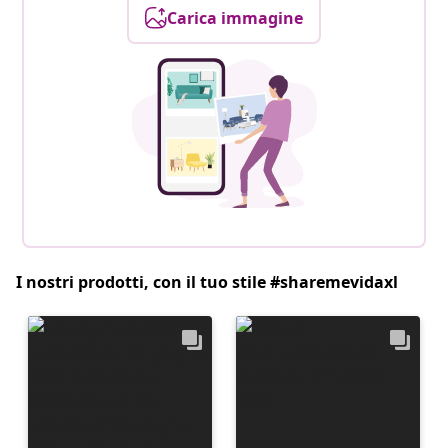
Carica immagine
I nostri prodotti, con il tuo stile #sharemevidaxl