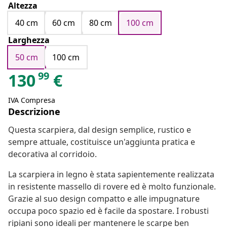
Altezza
40 cm
60 cm
80 cm
100 cm
Larghezza
50 cm
100 cm
99
130
€
IVA Compresa
Descrizione
Questa scarpiera, dal design semplice, rustico e
sempre attuale, costituisce un'aggiunta pratica e
decorativa al corridoio.
La scarpiera in legno è stata sapientemente realizzata
in resistente massello di rovere ed è molto funzionale.
Grazie al suo design compatto e alle impugnature
occupa poco spazio ed è facile da spostare. I robusti
ripiani sono ideali per mantenere le scarpe ben