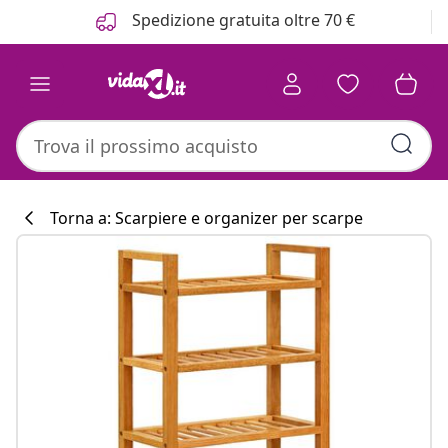
Precedente
Prossimo
Spedizione gratuita oltre 70 €
Torna a: Scarpiere e organizer per scarpe