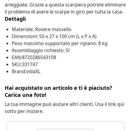
arieggiate. Grazie a questa scarpiera potrete eliminare
il problema di avere le scarpe in giro per tutta la casa.
Dettagli
Materiale: Rovere massello
Dimensioni: 50 x 27 x 100 cm (L x P x A)
Peso massimo supportato per ripiano: 8 kg
Assemblaggio richiesto: Sì
EAN:8720286543108
SKU:331747
Brand:vidaXL
Hai acquistato un articolo e ti è piaciuto?
Carica una foto!
La tua immagine può aiutare altri clienti. Usa il link qui
sotto per iniziare.