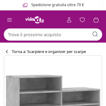
Precedente
Prossimo
Spedizione gratuita oltre 70 €
Torna a: Scarpiere e organizer per scarpe