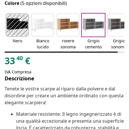
Colore
(5 opzioni disponibili)
Nero
Bianco
rovere
Grigio
Grigio
lucido
sonoma
cemento
sonoma
40
33
€
IVA Compresa
Descrizione
Tenete le vostre scarpe al riparo dalla polvere e dal
disordine per creare un ambiente ordinato con questa
elegante scarpiera!
Materiale resistente: Il legno ingegnerizzato è di
una qualità eccezionale e presenta una superficie
liscia. È caratterizzato da robustezza, stabilità e