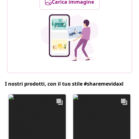
Carica immagine
I nostri prodotti, con il tuo stile #sharemevidaxl