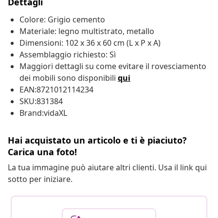
Dettagli
Colore: Grigio cemento
Materiale: legno multistrato, metallo
Dimensioni: 102 x 36 x 60 cm (L x P x A)
Assemblaggio richiesto: Sì
Maggiori dettagli su come evitare il rovesciamento
dei mobili sono disponibili
qui
EAN:8721012114234
SKU:831384
Brand:vidaXL
Hai acquistato un articolo e ti è piaciuto?
Carica una foto!
La tua immagine può aiutare altri clienti. Usa il link qui
sotto per iniziare.