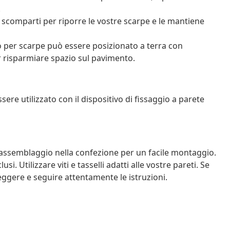
.
6 scomparti per riporre le vostre scarpe e le mantiene
to per scarpe può essere posizionato a terra con
risparmiare spazio sul pavimento.
ere utilizzato con il dispositivo di fissaggio a parete
assemblaggio nella confezione per un facile montaggio.
usi. Utilizzare viti e tasselli adatti alle vostre pareti. Se
eggere e seguire attentamente le istruzioni.