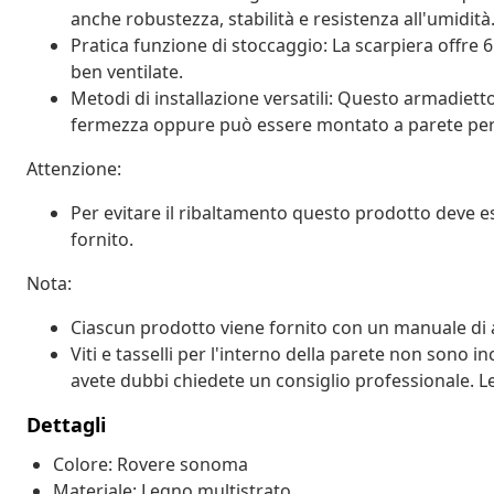
anche robustezza, stabilità e resistenza all'umidità
Pratica funzione di stoccaggio: La scarpiera offre 
ben ventilate.
Metodi di installazione versatili: Questo armadiet
fermezza oppure può essere montato a parete per 
Attenzione:
Per evitare il ribaltamento questo prodotto deve ess
fornito.
Nota:
Ciascun prodotto viene fornito con un manuale di 
Viti e tasselli per l'interno della parete non sono incl
avete dubbi chiedete un consiglio professionale. L
Dettagli
Colore: Rovere sonoma
Materiale: Legno multistrato