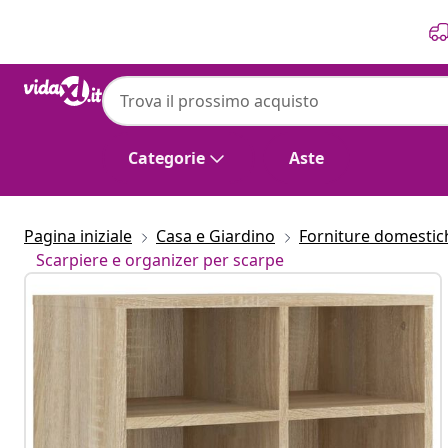
Precedente
Prossimo
Categorie
Aste
Pagina iniziale
Casa e Giardino
Forniture domestic
Scarpiere e organizer per scarpe