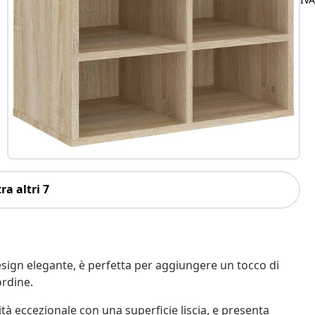
ra altri 7
esign elegante, è perfetta per aggiungere un tocco di
ordine.
ità eccezionale con una superficie liscia, e presenta