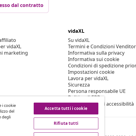
esso dal contratto
vidaXL
filiato
Su vidaXL
er vidaXL
Termini e Condizioni Venditor
ni marketing
Informativa sulla privacy
Informativa sui cookie
Condizioni di spedizione prior
Impostazioni cookie
Lavora per vidaXL
Sicurezza
Persona responsabile UE
Politica di EPR
Dichiarazione di accessibilità
e i cookie
Accetta tutti i cookie
lizzo del
e degli
Rifiuta tutti