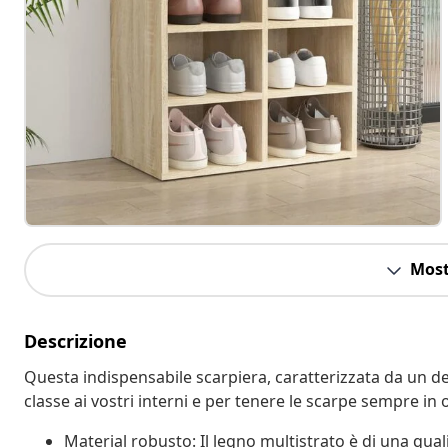
Most
Descrizione
Questa indispensabile scarpiera, caratterizzata da un d
classe ai vostri interni e per tenere le scarpe sempre in 
Material robusto: Il legno multistrato è di una qual