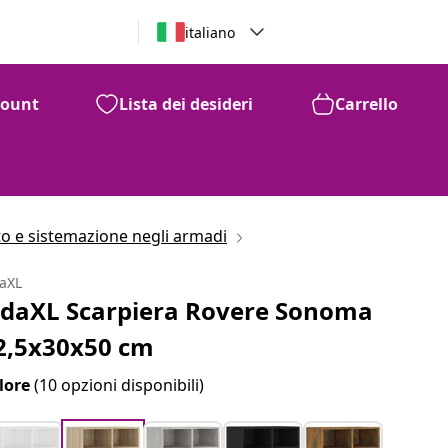
italiano
count
Lista dei desideri
Carrello
o e sistemazione negli armadi
daXL
idaXL Scarpiera Rovere Sonoma
2,5x30x50 cm
lore
(10 opzioni disponibili)