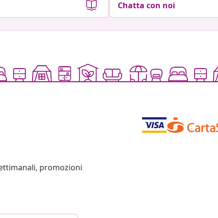
Chatta con noi
settimanali, promozioni