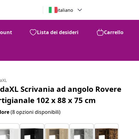
italiano
count
Lista dei desideri
Carrello
daXL
idaXL Scrivania ad angolo Rovere
rtigianale 102 x 88 x 75 cm
lore
(8 opzioni disponibili)