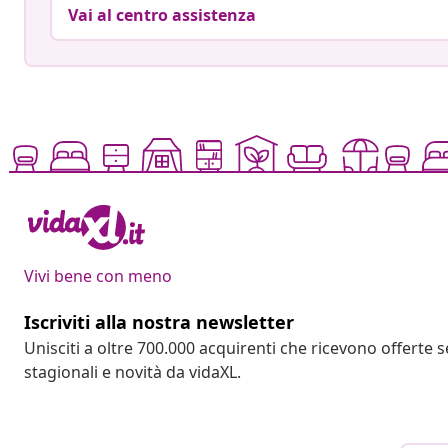
Vai al centro assistenza
Vivi bene con meno
Iscriviti alla nostra newsletter
Unisciti a oltre 700.000 acquirenti che ricevono offerte 
stagionali e novità da vidaXL.