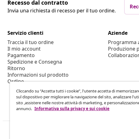
Recesso dal contratto
Rec
Invia una richiesta di recesso per il tuo ordine.
Servizio clienti
Aziende
Traccia il tuo ordine
Programma af
Il mio account
Produzione p
Pagamento
Collaborazio
Spedizione e Consegna
Ritorno
Informazioni sul prodotto
Ordine
Cliccando su “Accetta tutti i cookie”, l'utente accetta di memorizzar
sul dispositivo per migliorare la navigazione del sito, analizzare l'uti
sito ,assistere nelle nostre attività di marketing, e personalizzazion
annunci.
Informativa sulla privacy e sui cookie