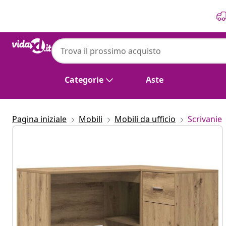
Precedente
Prossimo
Categorie
Aste
Pagina iniziale
Mobili
Mobili da ufficio
Scrivanie