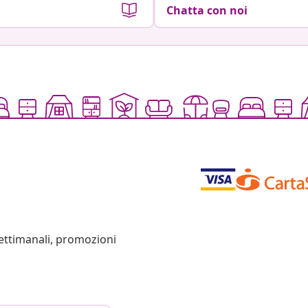
Chatta con noi
settimanali, promozioni