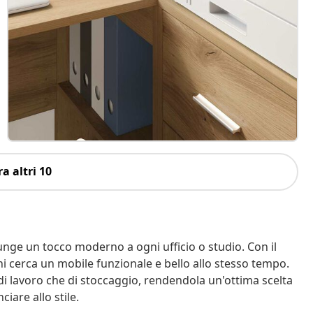
a altri 10
nge un tocco moderno a ogni ufficio o studio. Con il
hi cerca un mobile funzionale e bello allo stesso tempo.
o di lavoro che di stoccaggio, rendendola un'ottima scelta
iare allo stile.