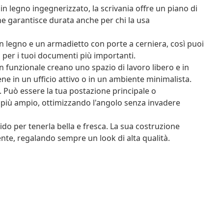
 legno ingegnerizzato, la scrivania offre un piano di
che garantisce durata anche per chi la usa
in legno e un armadietto con porte a cerniera, così puoi
a per i tuoi documenti più importanti.
ign funzionale creano uno spazio di lavoro libero e in
ene in un ufficio attivo o in un ambiente minimalista.
i. Può essere la tua postazione principale o
più ampio, ottimizzando l'angolo senza invadere
o per tenerla bella e fresca. La sua costruzione
nte, regalando sempre un look di alta qualità.