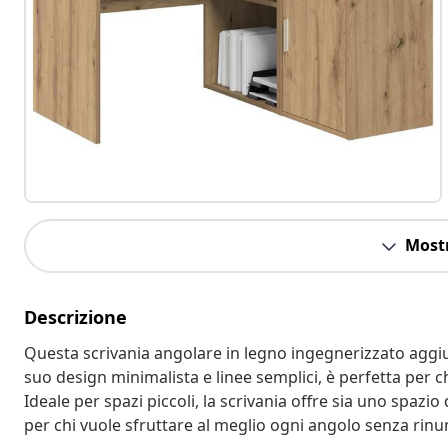
Mostr
Descrizione
Questa scrivania angolare in legno ingegnerizzato aggiu
suo design minimalista e linee semplici, è perfetta per c
Ideale per spazi piccoli, la scrivania offre sia uno spazi
per chi vuole sfruttare al meglio ogni angolo senza rinunc