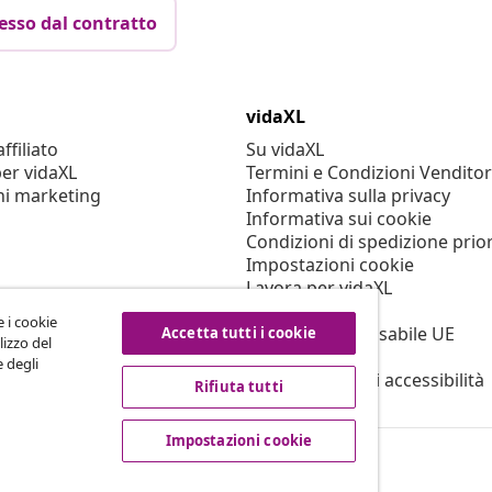
esso dal contratto
vidaXL
filiato
Su vidaXL
er vidaXL
Termini e Condizioni Venditor
ni marketing
Informativa sulla privacy
Informativa sui cookie
Condizioni di spedizione prior
Impostazioni cookie
Lavora per vidaXL
Sicurezza
e i cookie
Persona responsabile UE
Accetta tutti i cookie
lizzo del
Politica di EPR
e degli
Dichiarazione di accessibilità
Rifiuta tutti
Impostazioni cookie