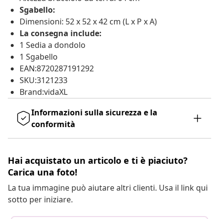
Sgabello:
Dimensioni: 52 x 52 x 42 cm (L x P x A)
La consegna include:
1 Sedia a dondolo
1 Sgabello
EAN:8720287191292
SKU:3121233
Brand:vidaXL
Informazioni sulla sicurezza e la
conformità
Hai acquistato un articolo e ti è piaciuto?
Carica una foto!
La tua immagine può aiutare altri clienti. Usa il link qui
sotto per iniziare.