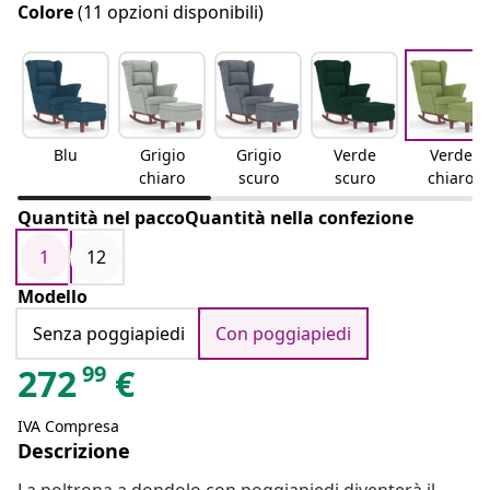
Colore
(11 opzioni disponibili)
Blu
Grigio
Grigio
Verde
Verde
chiaro
scuro
scuro
chiaro
Quantità nel paccoQuantità nella confezione
1
12
Modello
Senza poggiapiedi
Con poggiapiedi
99
272
€
IVA Compresa
Descrizione