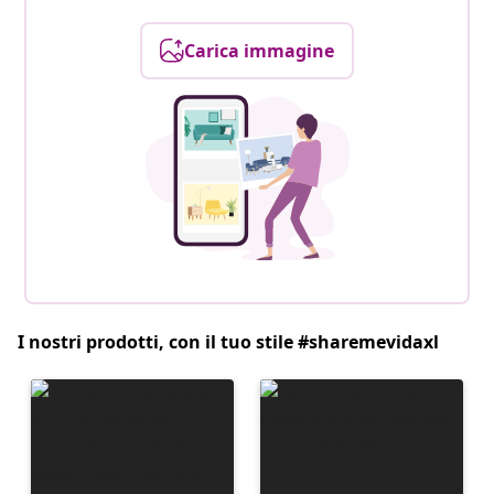
Carica immagine
I nostri prodotti, con il tuo stile #sharemevidaxl