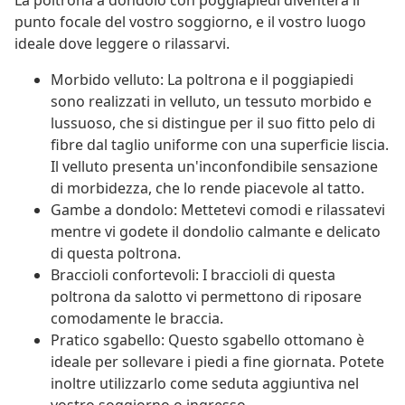
La poltrona a dondolo con poggiapiedi diventerà il
punto focale del vostro soggiorno, e il vostro luogo
ideale dove leggere o rilassarvi.
Morbido velluto: La poltrona e il poggiapiedi
sono realizzati in velluto, un tessuto morbido e
lussuoso, che si distingue per il suo fitto pelo di
fibre dal taglio uniforme con una superficie liscia.
Il velluto presenta un'inconfondibile sensazione
di morbidezza, che lo rende piacevole al tatto.
Gambe a dondolo: Mettetevi comodi e rilassatevi
mentre vi godete il dondolio calmante e delicato
di questa poltrona.
Braccioli confortevoli: I braccioli di questa
poltrona da salotto vi permettono di riposare
comodamente le braccia.
Pratico sgabello: Questo sgabello ottomano è
ideale per sollevare i piedi a fine giornata. Potete
inoltre utilizzarlo come seduta aggiuntiva nel