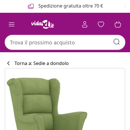
Precedente
Prossimo
Spedizione gratuita oltre 70 €
Torna a: Sedie a dondolo