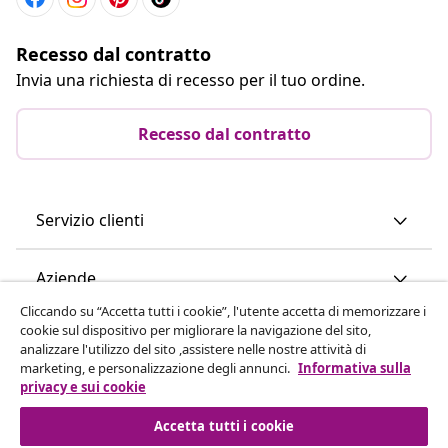
Recesso dal contratto
Invia una richiesta di recesso per il tuo ordine.
Recesso dal contratto
Servizio clienti
Aziende
Cliccando su “Accetta tutti i cookie”, l'utente accetta di memorizzare i
cookie sul dispositivo per migliorare la navigazione del sito,
vidaXL
analizzare l'utilizzo del sito ,assistere nelle nostre attività di
marketing, e personalizzazione degli annunci.
Informativa sulla
privacy e sui cookie
Scopri di più
Accetta tutti i cookie