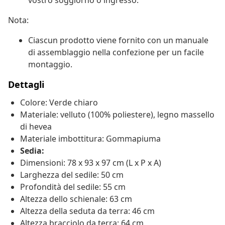
vostro soggiorno o ingresso.
Nota:
Ciascun prodotto viene fornito con un manuale
di assemblaggio nella confezione per un facile
montaggio.
Dettagli
Colore: Verde chiaro
Materiale: velluto (100% poliestere), legno massello
di hevea
Materiale imbottitura: Gommapiuma
Sedia:
Dimensioni: 78 x 93 x 97 cm (L x P x A)
Larghezza del sedile: 50 cm
Profondità del sedile: 55 cm
Altezza dello schienale: 63 cm
Altezza della seduta da terra: 46 cm
Altezza bracciolo da terra: 64 cm