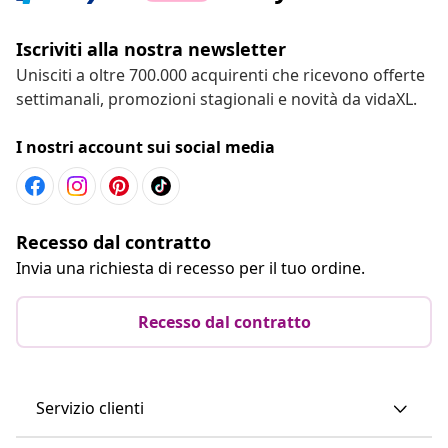
Iscriviti alla nostra newsletter
Unisciti a oltre 700.000 acquirenti che ricevono offerte
settimanali, promozioni stagionali e novità da vidaXL.
I nostri account sui social media
Recesso dal contratto
Invia una richiesta di recesso per il tuo ordine.
Recesso dal contratto
Servizio clienti