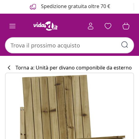
Precedente
Prossimo
Spedizione gratuita oltre 70 €
Torna a: Unità per divano componibile da esterno