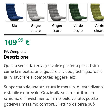
Blu
Grigio
Grigio
Verde
Verde
chiaro
scuro
scuro
chiaro
99
109
€
IVA Compresa
Descrizione
Questa sedia da terra girevole è perfetta per attività
come la meditazione, giocare ai videogiochi, guardare
la TV, lavorare al computer, leggere, ecc.
Supportato da una struttura in metallo, questo divano
è stabile e durevole. Grazie alla sua imbottitura in
schiuma e il rivestimento in morbido velluto, potete
godervi il massimo comfort. Il lettino da terra può