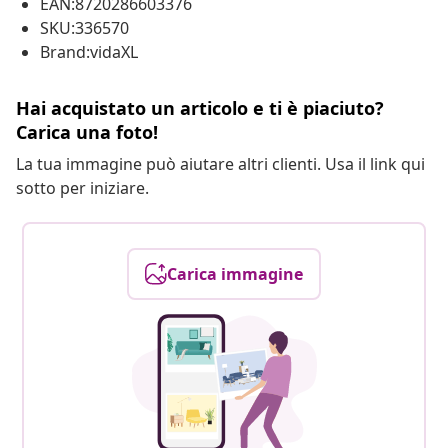
EAN:8720286603376
SKU:336570
Brand:vidaXL
Hai acquistato un articolo e ti è piaciuto?
Carica una foto!
La tua immagine può aiutare altri clienti. Usa il link qui
sotto per iniziare.
Carica immagine