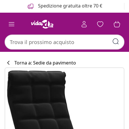
Precedente
Prossimo
Spedizione gratuita oltre 70 €
Torna a: Sedie da pavimento