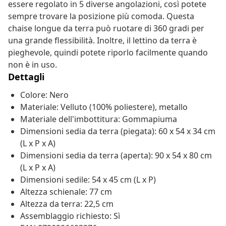
essere regolato in 5 diverse angolazioni, così potete
sempre trovare la posizione più comoda. Questa
chaise longue da terra può ruotare di 360 gradi per
una grande flessibilità. Inoltre, il lettino da terra è
pieghevole, quindi potete riporlo facilmente quando
non è in uso.
Dettagli
Colore: Nero
Materiale: Velluto (100% poliestere), metallo
Materiale dell'imbottitura: Gommapiuma
Dimensioni sedia da terra (piegata): 60 x 54 x 34 cm
(L x P x A)
Dimensioni sedia da terra (aperta): 90 x 54 x 80 cm
(L x P x A)
Dimensioni sedile: 54 x 45 cm (L x P)
Altezza schienale: 77 cm
Altezza da terra: 22,5 cm
Assemblaggio richiesto: Sì