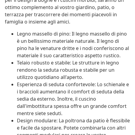
per il design a doghe e i cuscini morbidi, saranno un
ottimo complemento al vostro giardino, patio, o
terrazza per trascorrere dei momenti piacevoli in
famiglia o insieme agli amici.
Legno massello di pino: Il legno massello di pino
è un bellissimo materiale naturale. Il legno di
pino ha le venature dritte e i nodi conferiscono al
materiale il suo caratteristico aspetto rustico.
Telaio robusto e stabile: Le strutture in legno
rendono la seduta robusta e stabile per un
utilizzo quotidiano all'aperto.
Esperienza di seduta confortevole: Lo schienale e
i braccioli aumentano il comfort di seduta della
sedia da esterno. Inoltre, il cuscino
dall'imbottitura spessa offre un grande comfort
mentre siete seduti.
Design modulare: La poltrona da patio è flessibile
e facile da spostare. Potete combinarla con altri