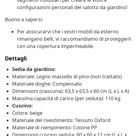
segmenti modulari per creare le vostre
configurazioni personali del salotto da giardino!
Buono a sapersi:
Per assicurarvi che i vostri mobili da esterno
rimangano belli, vi raccomandiamo di proteggerli
con una copertura impermeabile.
Dettagli
Sedia da giardino:
Materiale: Legno massello di pino (non trattato)
Materiale doghe: Compensato
Dimensioni (ciascuna): 63,5 x 63,5 x 60 cm (L x L x A)
Massima capacità di carico (per seduta): 110 kg
Cuscino:
Colore: beige
Materiale del rivestimento: Tessuto Oxford
Materiale di riempimento: Cotone PP
Dimensioni cuscino seduta: 60 x 60 x 12 cm (L x L x