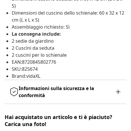
S)
Dimensioni del cuscino dello schienale: 60 x 32 x 12
cm (L x L x S)
Assemblaggio richiesto: Sì
La consegna include:
2 sedie da giardino
2 Cuscini da seduta
2 cuscini per lo schienale
EAN:8720845802776
SKU:825674
Brand:vidaXL
Informazioni sulla sicurezza e la
conformità
Hai acquistato un articolo e ti è piaciuto?
Carica una foto!