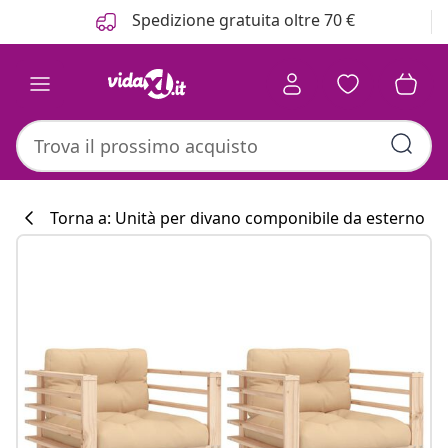
Precedente
Prossimo
Spedizione gratuita oltre 70 €
Torna a: Unità per divano componibile da esterno