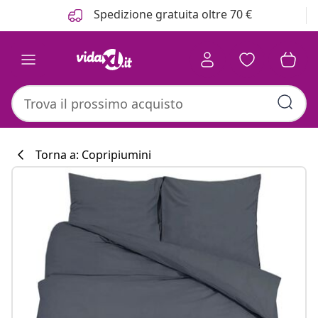
Precedente
Prossimo
Spedizione gratuita oltre 70 €
Torna a: Copripiumini