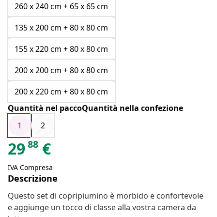
260 x 240 cm + 65 x 65 cm
135 x 200 cm + 80 x 80 cm
155 x 220 cm + 80 x 80 cm
200 x 200 cm + 80 x 80 cm
200 x 220 cm + 80 x 80 cm
Quantità nel paccoQuantità nella confezione
1
2
88
29
€
IVA Compresa
Descrizione
Questo set di copripiumino è morbido e confortevole
e aggiunge un tocco di classe alla vostra camera da