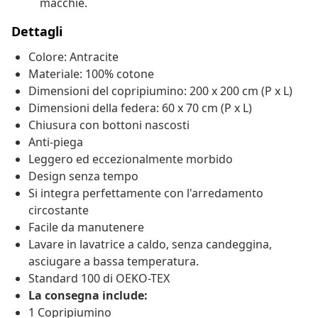
macchie.
Dettagli
Colore: Antracite
Materiale: 100% cotone
Dimensioni del copripiumino: 200 x 200 cm (P x L)
Dimensioni della federa: 60 x 70 cm (P x L)
Chiusura con bottoni nascosti
Anti-piega
Leggero ed eccezionalmente morbido
Design senza tempo
Si integra perfettamente con l'arredamento
circostante
Facile da manutenere
Lavare in lavatrice a caldo, senza candeggina,
asciugare a bassa temperatura.
Standard 100 di OEKO-TEX
La consegna include:
1 Copripiumino