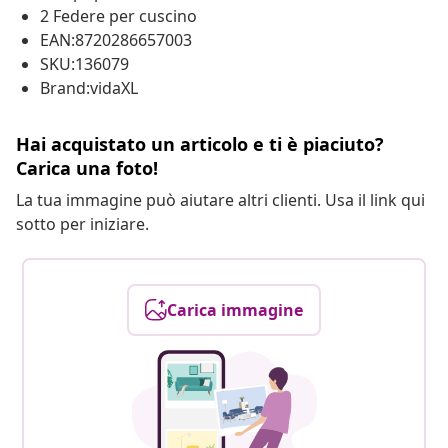
2 Federe per cuscino
EAN:8720286657003
SKU:136079
Brand:vidaXL
Hai acquistato un articolo e ti è piaciuto?
Carica una foto!
La tua immagine può aiutare altri clienti. Usa il link qui
sotto per iniziare.
Carica immagine