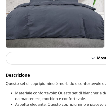
Most
Descrizione
Questo set di copripiumino è morbido e confortevole e a
Materiale confortevole: Questo set di biancheria da 
da mantenere, morbido e confortevole.
Aspetto elegante: Questo copripiumino è piacevole 