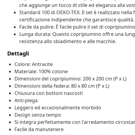
che aggiunge un tocco di stile ed eleganza alla vos
Standard 100 di OEKO-TEX: Il set è realizzato nell
certificazione indipendente che garantisce qualità.
Facile da pulire: È facile pulire il set di copripiumin
Lunga durata: Questo copripiumino offre una lunga
resistenza allo sbiadimento e alle macchie.
Dettagli
Colore: Antracite
Materiale: 100% cotone
Dimensioni del copripiumino: 200 x 200 cm (P x L)
Dimensioni della federa: 80 x 80 cm (P x L)
Chiusura con bottoni nascosti
Anti-piega
Leggero ed eccezionalmente morbido
Design senza tempo
Si integra perfettamente con l'arredamento circosta
Facile da manutenere