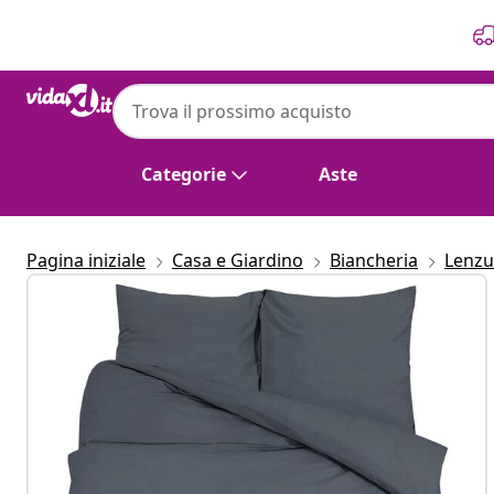
Precedente
Prossimo
Categorie
Aste
Pagina iniziale
Casa e Giardino
Biancheria
Lenzu