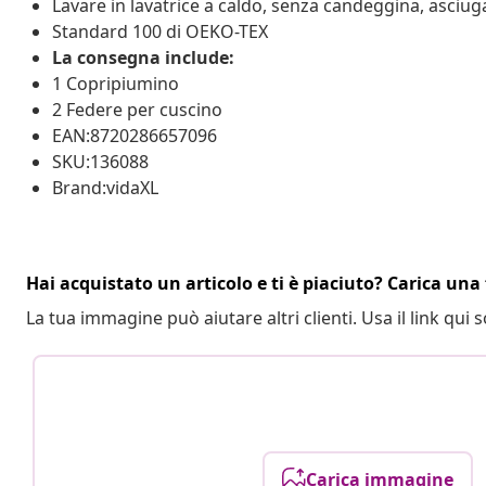
Lavare in lavatrice a caldo, senza candeggina, asciu
Standard 100 di OEKO-TEX
La consegna include:
1 Copripiumino
2 Federe per cuscino
EAN:8720286657096
SKU:136088
Brand:vidaXL
Hai acquistato un articolo e ti è piaciuto? Carica una 
La tua immagine può aiutare altri clienti. Usa il link qui s
Carica immagine