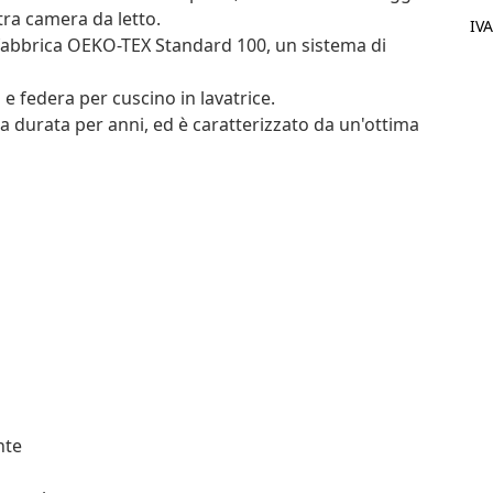
tra camera da letto.
IV
a fabbrica OEKO-TEX Standard 100, un sistema di
o e federa per cuscino in lavatrice.
 durata per anni, ed è caratterizzato da un'ottima
nte