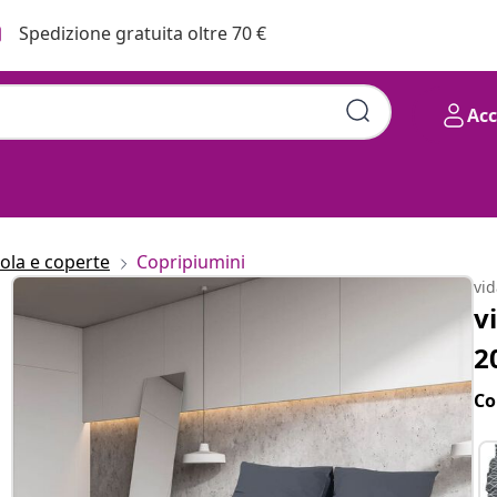
Spedizione gratuita oltre 70 €
Ac
ola e coperte
Copripiumini
vi
v
2
Co