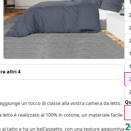
ra altri 4
Qu
ggiunge un tocco di classe alla vostra camera da letto.
letto è realizzato al 100% in cotone, un materiale facile
2
al tatto e ha un bell'aspetto, con una texture aggiuntiva