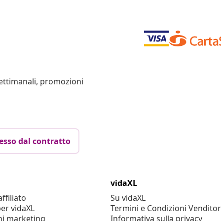
settimanali, promozioni
esso dal contratto
vidaXL
filiato
Su vidaXL
er vidaXL
Termini e Condizioni Venditor
ni marketing
Informativa sulla privacy