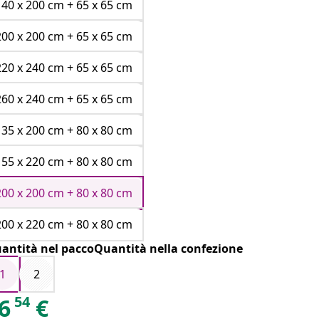
nere
bianco
140 x 200 cm + 65 x 65 cm
200 x 200 cm + 65 x 65 cm
220 x 240 cm + 65 x 65 cm
260 x 240 cm + 65 x 65 cm
135 x 200 cm + 80 x 80 cm
155 x 220 cm + 80 x 80 cm
200 x 200 cm + 80 x 80 cm
200 x 220 cm + 80 x 80 cm
antità nel paccoQuantità nella confezione
1
2
54
6
€