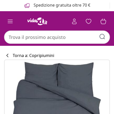
Precedente
Prossimo
Spedizione gratuita oltre 70 €
Torna a: Copripiumini