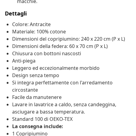
macchie.
Dettagli
Colore: Antracite
Materiale: 100% cotone
Dimensioni del copripiumino: 240 x 220 cm (P x L)
Dimensioni della federa: 60 x 70 cm (P x L)
Chiusura con bottoni nascosti
Anti-piega
Leggero ed eccezionalmente morbido
Design senza tempo
Si integra perfettamente con l'arredamento
circostante
Facile da manutenere
Lavare in lavatrice a caldo, senza candeggina,
asciugare a bassa temperatura.
Standard 100 di OEKO-TEX
La consegna include:
1 Copripiumino