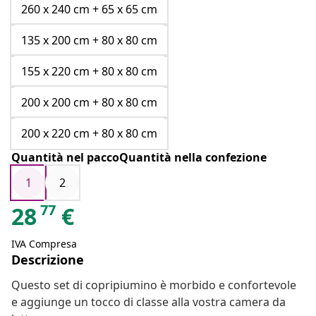
260 x 240 cm + 65 x 65 cm
135 x 200 cm + 80 x 80 cm
155 x 220 cm + 80 x 80 cm
200 x 200 cm + 80 x 80 cm
200 x 220 cm + 80 x 80 cm
Quantità nel paccoQuantità nella confezione
1
2
77
28
€
IVA Compresa
Descrizione
Questo set di copripiumino è morbido e confortevole
e aggiunge un tocco di classe alla vostra camera da