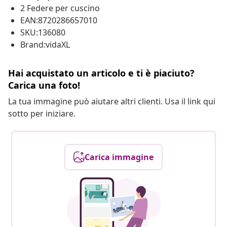
2 Federe per cuscino
EAN:8720286657010
SKU:136080
Brand:vidaXL
Hai acquistato un articolo e ti è piaciuto?
Carica una foto!
La tua immagine può aiutare altri clienti. Usa il link qui
sotto per iniziare.
Carica immagine