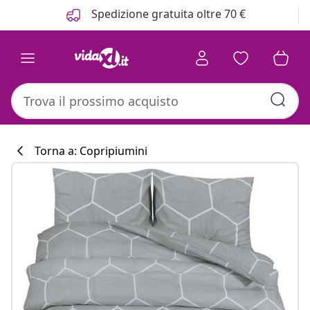
Precedente
Prossimo
Spedizione gratuita oltre 70 €
Torna a: Copripiumini