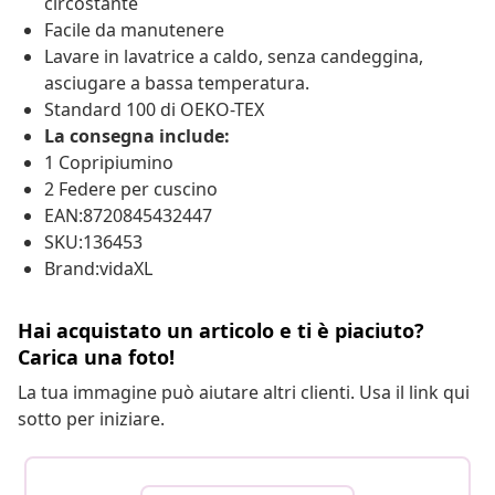
circostante
Facile da manutenere
Lavare in lavatrice a caldo, senza candeggina,
asciugare a bassa temperatura.
Standard 100 di OEKO-TEX
La consegna include:
1 Copripiumino
2 Federe per cuscino
EAN:8720845432447
SKU:136453
Brand:vidaXL
Hai acquistato un articolo e ti è piaciuto?
Carica una foto!
La tua immagine può aiutare altri clienti. Usa il link qui
sotto per iniziare.