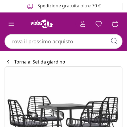
Precedente
Prossimo
Spedizione gratuita oltre 70 €
Torna a: Set da giardino