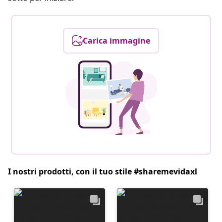
Carica immagine
I nostri prodotti, con il tuo stile #sharemevidaxl