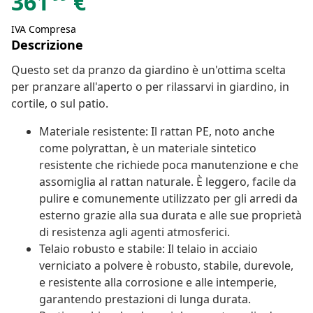
361
€
IVA Compresa
Descrizione
Questo set da pranzo da giardino è un'ottima scelta
per pranzare all'aperto o per rilassarvi in giardino, in
cortile, o sul patio.
Materiale resistente: Il rattan PE, noto anche
come polyrattan, è un materiale sintetico
resistente che richiede poca manutenzione e che
assomiglia al rattan naturale. È leggero, facile da
pulire e comunemente utilizzato per gli arredi da
esterno grazie alla sua durata e alle sue proprietà
di resistenza agli agenti atmosferici.
Telaio robusto e stabile: Il telaio in acciaio
verniciato a polvere è robusto, stabile, durevole,
e resistente alla corrosione e alle intemperie,
garantendo prestazioni di lunga durata.