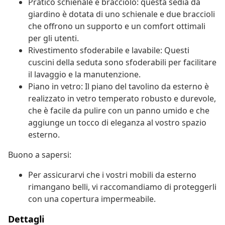
Pratico schienale e bracciolo: questa sedia da
giardino è dotata di uno schienale e due braccioli
che offrono un supporto e un comfort ottimali
per gli utenti.
Rivestimento sfoderabile e lavabile: Questi
cuscini della seduta sono sfoderabili per facilitare
il lavaggio e la manutenzione.
Piano in vetro: Il piano del tavolino da esterno è
realizzato in vetro temperato robusto e durevole,
che è facile da pulire con un panno umido e che
aggiunge un tocco di eleganza al vostro spazio
esterno.
Buono a sapersi:
Per assicurarvi che i vostri mobili da esterno
rimangano belli, vi raccomandiamo di proteggerli
con una copertura impermeabile.
Dettagli