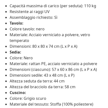
Capacità massima di carico (per seduta): 110 kg
Resistente ai raggi UV
Assemblaggio richiesto: Sì
Tavolo:
Colore tavolo: nero
Materiale: Acciaio verniciato a polvere, vetro
temperato
Dimensioni: 80 x 80 x 74 cm (L x P x A)
Sedia:
Colore: Nero
Materiale: rattan PE, acciaio verniciato a polvere
Dimensioni (ciascuno): 57 x 60 x 86 cm (L x P x A)
Dimensioni sedile: 43 x 48 cm (L x P)
Altezza seduta da terra: 44 cm
Altezza del bracciolo da terra: 58 cm
Cuscino:
Colore: Grigio scuro
Materiale del tessuto: Stoffa (100% poliestere)