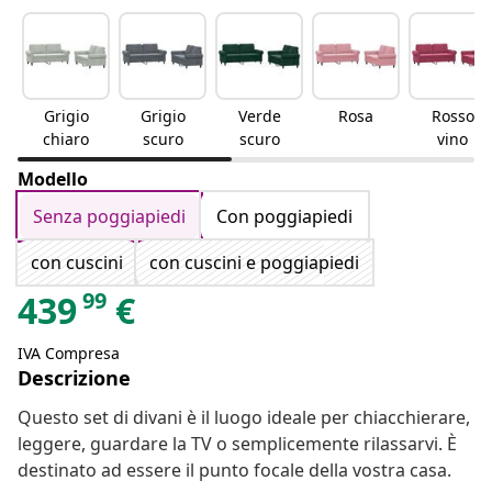
Grigio
Grigio
Verde
Rosa
Rosso
chiaro
scuro
scuro
vino
Modello
Senza poggiapiedi
Con poggiapiedi
con cuscini
con cuscini e poggiapiedi
99
439
€
IVA Compresa
Descrizione
Questo set di divani è il luogo ideale per chiacchierare,
leggere, guardare la TV o semplicemente rilassarvi. È
destinato ad essere il punto focale della vostra casa.