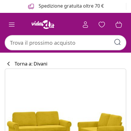
Precedente
Prossimo
Spedizione gratuita oltre 70 €
Torna a: Divani