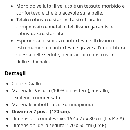
Morbido velluto: Il velluto è un tessuto morbido e
confortevole che è piacevole sulla pelle.
Telaio robusto e stabile: La struttura in
compensato e metallo del divano garantisce
robustezza e stabilità.
Esperienza di seduta confortevole: Il divano è
estremamente confortevole grazie all'imbottitura
spessa delle sedute, dei braccioli e dei cuscini
dello schienale.
Dettagli
Colore: Giallo
Materiale: Velluto (100% poliestere), metallo,
textilene, compensato
Materiale imbottitura: Gommapiuma
Divano a 2 posti (120 cm):
Dimensioni complessive: 152 x 77 x 80 cm (L x P x A)
Dimensioni della seduta: 120 x 50 cm (L x P)