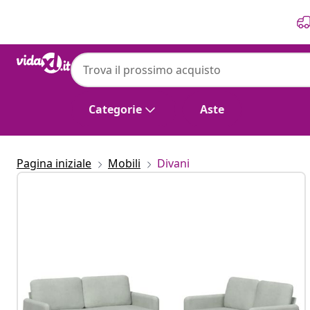
Precedente
Prossimo
Categorie
Aste
Pagina iniziale
Mobili
Divani