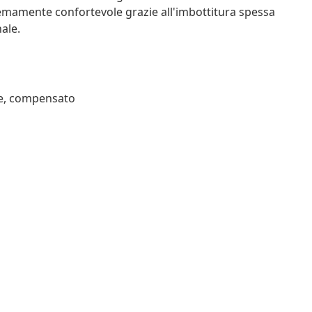
remamente confortevole grazie all'imbottitura spessa
nale.
ene, compensato