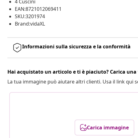
4 Cuscini
EAN:8721012069411
SKU:3201974
Brand:vidaXL
Informazioni sulla sicurezza e la conformità
Hai acquistato un articolo e ti è piaciuto? Carica una 
La tua immagine può aiutare altri clienti. Usa il link qui s
Carica immagine