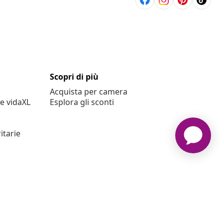
Scopri di più
Acquista per camera
e vidaXL
Esplora gli sconti
itarie