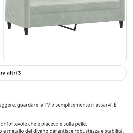
ra altri 3
 leggere, guardare la TV o semplicemente rilassarvi. È
onfortevole che è piacevole sulla pelle.
o e metallo del divano garantisce robustezza e stabilità.