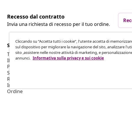
Recesso dal contratto
Rec
Invia una richiesta di recesso per il tuo ordine.
Cliccando su “Accetta tutti i cookie”, l'utente accetta di memorizzar
Servizio clienti
Aziende
sul dispositivo per migliorare la navigazione del sito, analizzare l'uti
sito ,assistere nelle nostre attività di marketing, e personalizzazion
Traccia il tuo ordine
Programma af
annunci.
Informativa sulla privacy e sui cookie
Il mio account
Produzione p
Pagamento
Collaborazio
Spedizione e Consegna
Ritorno
Informazioni sul prodotto
Ordine