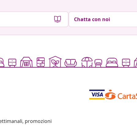
Chatta con noi
settimanali, promozioni