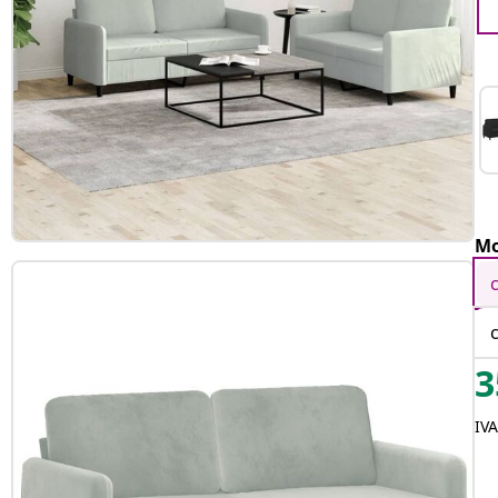
Mo
3
IV