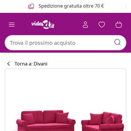
Precedente
Prossimo
Spedizione gratuita oltre 70 €
Torna a: Divani