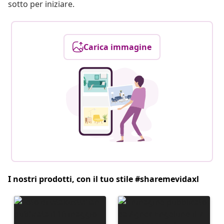
sotto per iniziare.
Carica immagine
I nostri prodotti, con il tuo stile #sharemevidaxl