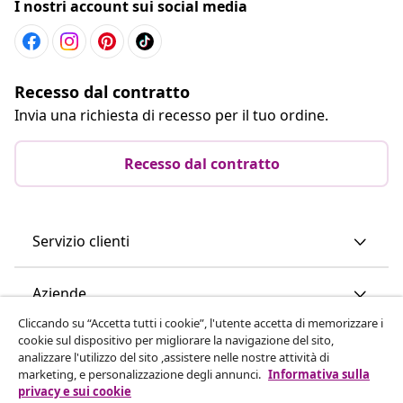
I nostri account sui social media
Recesso dal contratto
Invia una richiesta di recesso per il tuo ordine.
Recesso dal contratto
Servizio clienti
Aziende
Cliccando su “Accetta tutti i cookie”, l'utente accetta di memorizzare i
cookie sul dispositivo per migliorare la navigazione del sito,
vidaXL
analizzare l'utilizzo del sito ,assistere nelle nostre attività di
marketing, e personalizzazione degli annunci.
Informativa sulla
privacy e sui cookie
Scopri di più