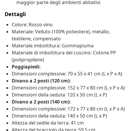
maggior parte degli ambienti abitativi.
Dettagli
Colore: Rosso vino
Materiale: Velluto (100% poliestere), metallo,
textilene, compensato
Materiale imbottitura: Gommapiuma
Materiale di imbottitura del cuscino: Cotone PP
(polipropilene)
Poggiapiedi:
Dimensioni complessive: 70 x 55 x 41 cm (L x P x A)
Divano a 2 posti (120 cm):
Dimensioni complessive: 152 x 77 x 80 cm (L x P x A)
Dimensioni della seduta: 120 x 50 cm (L x P)
Divano a 2 posti (140 cm):
Dimensioni complessive: 172 x 77 x 80 cm (L x P x A)
Dimensioni della seduta: 140 x 50 cm (L x P)
Altezza del sedile da terra: 41 cm
Altezza del bracciolo da terra: 59,5 cm