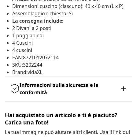
Dimensioni cuscino (ciascuno): 40 x 40 cm (L x P)
Assemblaggio richiesto: Sì
La consegna include:
2 Divani a 2 posti
1 poggiapiedi
4 Cuscini
4 cuscini
EAN:8721012072114
SKU:3202244
Brand:vidaXL
Informazioni sulla sicurezza e la
conformità
Hai acquistato un articolo e ti è piaciuto?
Carica una foto!
La tua immagine può aiutare altri clienti. Usa il link qui