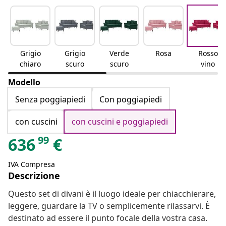
Grigio
Grigio
Verde
Rosa
Rosso
chiaro
scuro
scuro
vino
Modello
Senza poggiapiedi
Con poggiapiedi
con cuscini
con cuscini e poggiapiedi
99
636
€
IVA Compresa
Descrizione
Questo set di divani è il luogo ideale per chiacchierare,
leggere, guardare la TV o semplicemente rilassarvi. È
destinato ad essere il punto focale della vostra casa.