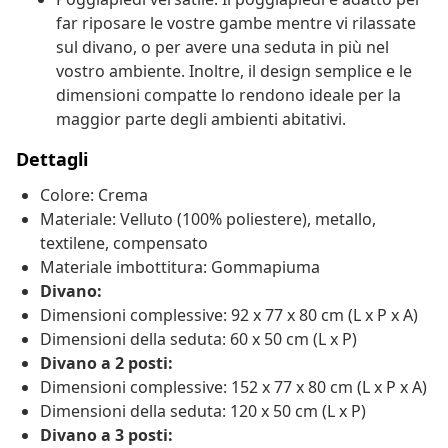
far riposare le vostre gambe mentre vi rilassate
sul divano, o per avere una seduta in più nel
vostro ambiente. Inoltre, il design semplice e le
dimensioni compatte lo rendono ideale per la
maggior parte degli ambienti abitativi.
Dettagli
Colore: Crema
Materiale: Velluto (100% poliestere), metallo,
textilene, compensato
Materiale imbottitura: Gommapiuma
Divano:
Dimensioni complessive: 92 x 77 x 80 cm (L x P x A)
Dimensioni della seduta: 60 x 50 cm (L x P)
Divano a 2 posti:
Dimensioni complessive: 152 x 77 x 80 cm (L x P x A)
Dimensioni della seduta: 120 x 50 cm (L x P)
Divano a 3 posti: