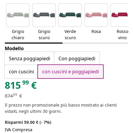
Grigio
Grigio
Verde
Rosa
Rosso
chiaro
scuro
scuro
vino
Modello
Senza poggiapiedi
Con poggiapiedi
con cuscini
con cuscini e poggiapiedi
99
815
€
99
874
€
Il prezzo non promozionale più basso mostrato ai clienti
vidaXL negli ultimi 30 giorni.
Risparmi 59.00 € (- 7%)
IVA Compresa