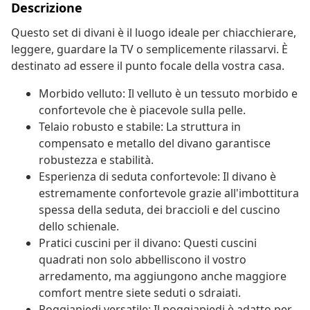
Descrizione
Questo set di divani è il luogo ideale per chiacchierare,
leggere, guardare la TV o semplicemente rilassarvi. È
destinato ad essere il punto focale della vostra casa.
Morbido velluto: Il velluto è un tessuto morbido e
confortevole che è piacevole sulla pelle.
Telaio robusto e stabile: La struttura in
compensato e metallo del divano garantisce
robustezza e stabilità.
Esperienza di seduta confortevole: Il divano è
estremamente confortevole grazie all'imbottitura
spessa della seduta, dei braccioli e del cuscino
dello schienale.
Pratici cuscini per il divano: Questi cuscini
quadrati non solo abbelliscono il vostro
arredamento, ma aggiungono anche maggiore
comfort mentre siete seduti o sdraiati.
Poggiapiedi versatile: Il poggiapiedi è adatto per