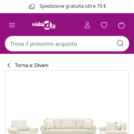
Precedente
Prossimo
Spedizione gratuita oltre 70 €
Torna a: Divani