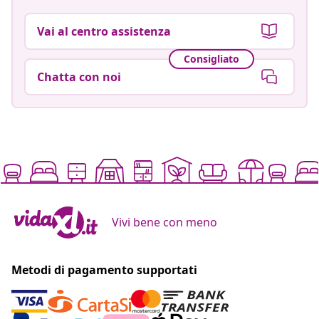
Vai al centro assistenza
Consigliato
Chatta con noi
Vivi bene con meno
Metodi di pagamento supportati