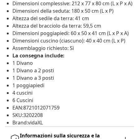
Dimensioni complessive: 212 x 77 x 80 cm (L x P x A)
Dimensioni della seduta: 180 x 50 cm (L x P)
Altezza del sedile da terra: 41 cm
Altezza del bracciolo da terra: 59,5 cm
Dimensioni poggiapiedi: 60 x 50 x 41 cm (L x P x A)
Dimensioni cuscino (ciascuno): 40 x 40 cm (L x P)
Assemblaggio richiesto: Sì
La consegna include:
1 Divano
1 Divano a 2 posti
1 Divano a 3 posti
1 poggiapiedi
4 cuscini
6 Cuscini
EAN:8721012071759
SKU:3202208
Brand:vidaXL
Informazioni sulla sicurezza e la