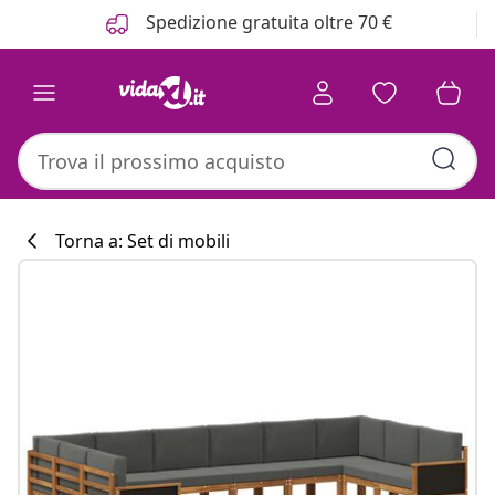
Precedente
Prossimo
Spedizione gratuita oltre 70 €
Torna a: Set di mobili