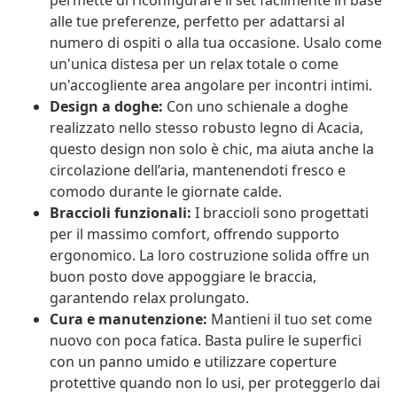
permette di riconfigurare il set facilmente in base
alle tue preferenze, perfetto per adattarsi al
numero di ospiti o alla tua occasione. Usalo come
un'unica distesa per un relax totale o come
un'accogliente area angolare per incontri intimi.
Design a doghe:
Con uno schienale a doghe
realizzato nello stesso robusto legno di Acacia,
questo design non solo è chic, ma aiuta anche la
circolazione dell’aria, mantenendoti fresco e
comodo durante le giornate calde.
Braccioli funzionali:
I braccioli sono progettati
per il massimo comfort, offrendo supporto
ergonomico. La loro costruzione solida offre un
buon posto dove appoggiare le braccia,
garantendo relax prolungato.
Cura e manutenzione:
Mantieni il tuo set come
nuovo con poca fatica. Basta pulire le superfici
con un panno umido e utilizzare coperture
protettive quando non lo usi, per proteggerlo dai