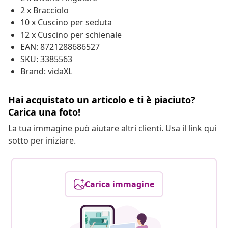
2 x Bracciolo
10 x Cuscino per seduta
12 x Cuscino per schienale
EAN: 8721288686527
SKU: 3385563
Brand: vidaXL
Hai acquistato un articolo e ti è piaciuto?
Carica una foto!
La tua immagine può aiutare altri clienti. Usa il link qui
sotto per iniziare.
Carica immagine