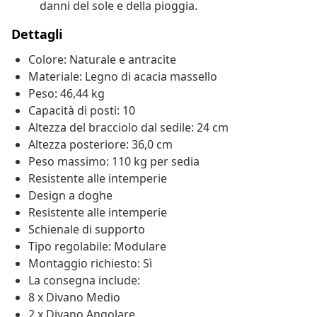
danni del sole e della pioggia.
Dettagli
Colore: Naturale e antracite
Materiale: Legno di acacia massello
Peso: 46,44 kg
Capacità di posti: 10
Altezza del bracciolo dal sedile: 24 cm
Altezza posteriore: 36,0 cm
Peso massimo: 110 kg per sedia
Resistente alle intemperie
Design a doghe
Resistente alle intemperie
Schienale di supporto
Tipo regolabile: Modulare
Montaggio richiesto: Sì
La consegna include:
8 x Divano Medio
2 x Divano Angolare