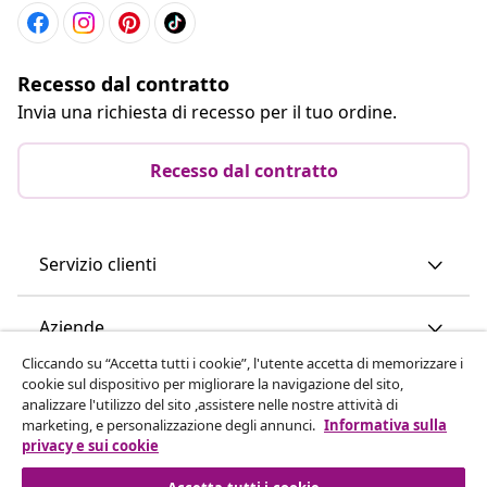
Recesso dal contratto
Invia una richiesta di recesso per il tuo ordine.
Recesso dal contratto
Servizio clienti
Aziende
Cliccando su “Accetta tutti i cookie”, l'utente accetta di memorizzare i
cookie sul dispositivo per migliorare la navigazione del sito,
vidaXL
analizzare l'utilizzo del sito ,assistere nelle nostre attività di
marketing, e personalizzazione degli annunci.
Informativa sulla
privacy e sui cookie
Scopri di più