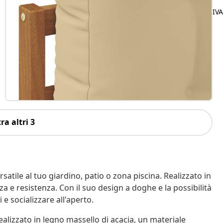
IV
ra altri 3
atile al tuo giardino, patio o zona piscina. Realizzato in
 e resistenza. Con il suo design a doghe e la possibilità
 e socializzare all'aperto.
ealizzato in legno massello di acacia, un materiale