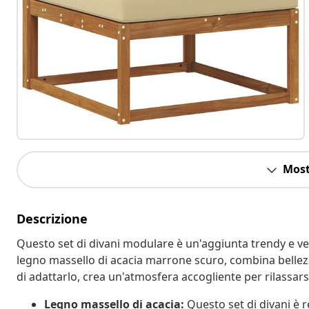
Most
Descrizione
Questo set di divani modulare è un'aggiunta trendy e vers
legno massello di acacia marrone scuro, combina bellezza
di adattarlo, crea un'atmosfera accogliente per rilassarsi
Legno massello di acacia:
Questo set di divani è r