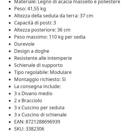
Materiale: Legno di acacia massello e poliestere
Peso: 41,55 kg
Altezza della seduta da terra: 37 cm
Capacità di posti: 3
Altezza posteriore: 36 cm
Peso massimo: 110 kg per sedia
Durevole
Design a doghe
Resistente alle intemperie
Schienale di supporto
Tipo regolabile: Modulare
Montaggio richiesto: Sì
La consegna include:
3 x Divano medio
2 x Bracciolo
3 x Cuscino per seduta
3 x Cuscino di schienale
EAN: 8721288696939
SKU: 3382306