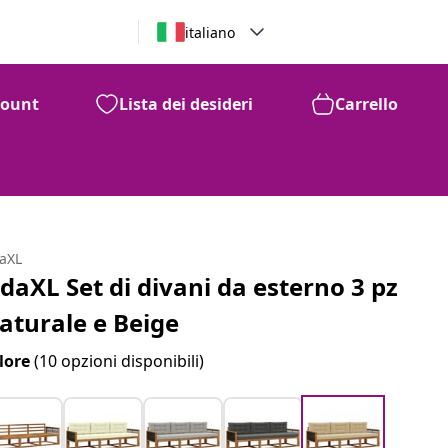
italiano
count
Lista dei desideri
Carrello
daXL
idaXL Set di divani da esterno 3 pz
aturale e Beige
lore
(10 opzioni disponibili)