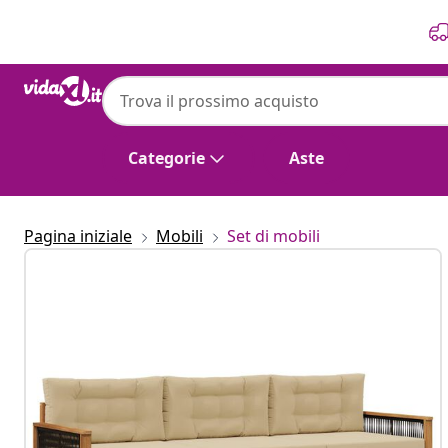
Precedente
Prossimo
Categorie
Aste
Pagina iniziale
Mobili
Set di mobili