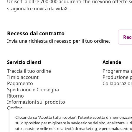
Unisciti a oltre 700.000 acquirenti che ricevono offerte 
stagionali e novità da vidaXL.
Recesso dal contratto
Rec
Invia una richiesta di recesso per il tuo ordine.
Servizio clienti
Aziende
Traccia il tuo ordine
Programma af
Il mio account
Produzione p
Pagamento
Collaborazio
Spedizione e Consegna
Ritorno
Informazioni sul prodotto
Ordine
Cliccando su “Accetta tutti i cookie”, l'utente accetta di memorizzar
sul dispositivo per migliorare la navigazione del sito, analizzare l'uti
sito ,assistere nelle nostre attività di marketing, e personalizzazion