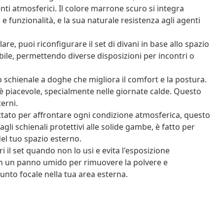
nti atmosferici. Il colore marrone scuro si integra
 funzionalità, e la sua naturale resistenza agli agenti
re, puoi riconfigurare il set di divani in base allo spazio
sibile, permettendo diverse disposizioni per incontri o
schienale a doghe che migliora il comfort e la postura.
i è piacevole, specialmente nelle giornate calde. Questo
erni.
tato per affrontare ogni condizione atmosferica, questo
gli schienali protettivi alle solide gambe, è fatto per
el tuo spazio esterno.
 il set quando non lo usi e evita l'esposizione
con un panno umido per rimuovere la polvere e
nto focale nella tua area esterna.