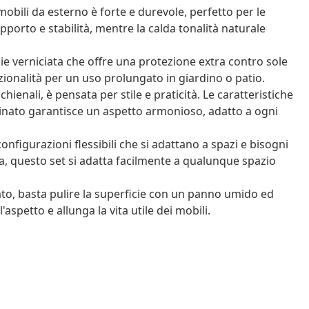
obili da esterno è forte e durevole, perfetto per le
pporto e stabilità, mentre la calda tonalità naturale
e verniciata che offre una protezione extra contro sole
zionalità per un uso prolungato in giardino o patio.
chienali, è pensata per stile e praticità. Le caratteristiche
inato garantisce un aspetto armonioso, adatto a ogni
nfigurazioni flessibili che si adattano a spazi e bisogni
tura, questo set si adatta facilmente a qualunque spazio
to, basta pulire la superficie con un panno umido ed
aspetto e allunga la vita utile dei mobili.