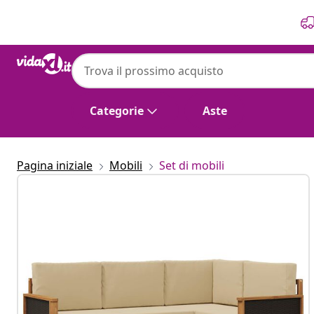
Precedente
Prossimo
Categorie
Aste
Pagina iniziale
Mobili
Set di mobili