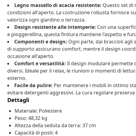
Legno massello di acacia resistente:
Questo set di m
condizioni all'aperto. La costruzione robusta fornisce su
valorizza ogni giardino o terrazza.
Design resistente alle intemperie:
Con una superfici
e pioggerellina, questa finitura mantiene l'aspetto e fun
Componenti e design:
Ogni parte, dai braccioli agli s
di supporto assicurano comfort, mentre il design coord
occasione all'aperto.
Comfort e versatilità:
Il design modulare permette co
diversi. Ideale per il relax, le riunioni o momenti di let
esterno.
Facile da pulire:
Per mantenere i mobili in ottimo sta
evitare detergenti aggressivi. La cura regolare preserva l'
Dettagli
Materiale: Poliestere
Peso: 48,32 kg
Altezza della seduta da terra: 37 cm
Capacità di posti: 4