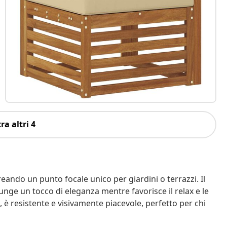
ra altri 4
creando un punto focale unico per giardini o terrazzi. Il
unge un tocco di eleganza mentre favorisce il relax e le
a, è resistente e visivamente piacevole, perfetto per chi