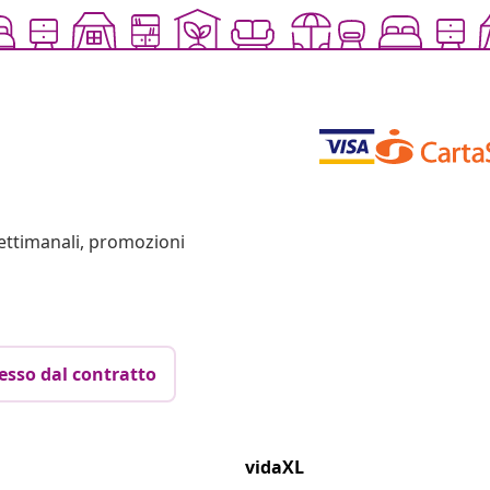
settimanali, promozioni
esso dal contratto
vidaXL