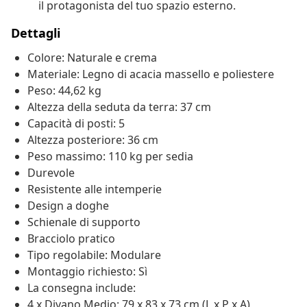
il protagonista del tuo spazio esterno.
Dettagli
Colore: Naturale e crema
Materiale: Legno di acacia massello e poliestere
Peso: 44,62 kg
Altezza della seduta da terra: 37 cm
Capacità di posti: 5
Altezza posteriore: 36 cm
Peso massimo: 110 kg per sedia
Durevole
Resistente alle intemperie
Design a doghe
Schienale di supporto
Bracciolo pratico
Tipo regolabile: Modulare
Montaggio richiesto: Sì
La consegna include:
4 x Divano Medio: 79 x 83 x 73 cm (L x P x A)