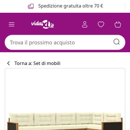
Precedente
Prossimo
Spedizione gratuita oltre 70 €
Torna a: Set di mobili