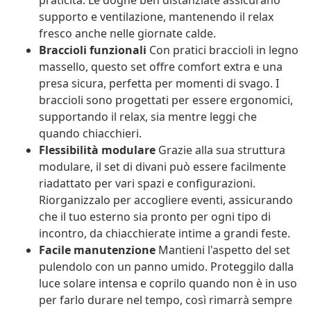
praticità. Le doghe ben distanziate assicurano
supporto e ventilazione, mantenendo il relax
fresco anche nelle giornate calde.
Braccioli funzionali
Con pratici braccioli in legno
massello, questo set offre comfort extra e una
presa sicura, perfetta per momenti di svago. I
braccioli sono progettati per essere ergonomici,
supportando il relax, sia mentre leggi che
quando chiacchieri.
Flessibilità modulare
Grazie alla sua struttura
modulare, il set di divani può essere facilmente
riadattato per vari spazi e configurazioni.
Riorganizzalo per accogliere eventi, assicurando
che il tuo esterno sia pronto per ogni tipo di
incontro, da chiacchierate intime a grandi feste.
Facile manutenzione
Mantieni l'aspetto del set
pulendolo con un panno umido. Proteggilo dalla
luce solare intensa e coprilo quando non è in uso
per farlo durare nel tempo, così rimarrà sempre