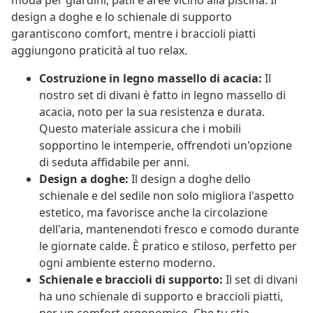
moda per giardini, patii e aree vicino alla piscina. Il
design a doghe e lo schienale di supporto
garantiscono comfort, mentre i braccioli piatti
aggiungono praticità al tuo relax.
Costruzione in legno massello di acacia:
Il
nostro set di divani è fatto in legno massello di
acacia, noto per la sua resistenza e durata.
Questo materiale assicura che i mobili
sopportino le intemperie, offrendoti un'opzione
di seduta affidabile per anni.
Design a doghe:
Il design a doghe dello
schienale e del sedile non solo migliora l'aspetto
estetico, ma favorisce anche la circolazione
dell'aria, mantenendoti fresco e comodo durante
le giornate calde. È pratico e stiloso, perfetto per
ogni ambiente esterno moderno.
Schienale e braccioli di supporto:
Il set di divani
ha uno schienale di supporto e braccioli piatti,