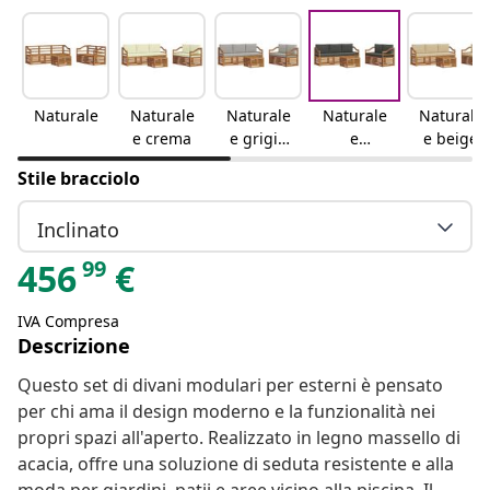
Naturale
Naturale
Naturale
Naturale
Naturale
e crema
e grigio
e
e beige
chiaro
antracite
Stile bracciolo
Inclinato
99
456
€
IVA Compresa
Descrizione
Questo set di divani modulari per esterni è pensato
per chi ama il design moderno e la funzionalità nei
propri spazi all'aperto. Realizzato in legno massello di
acacia, offre una soluzione di seduta resistente e alla