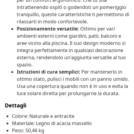
per un comfort ergonomico. Che tu stia
intrattenendo ospiti o godendoti un pomeriggio
tranquillo, queste caratteristiche ti permettono di
rilassarti in modo confortevole.
Posizionamento versatile:
Ottimo per vari
ambienti esterni come giardini, patii, balconi e
aree vicino alla piscina. Il suo design moderno si
integra perfettamente in qualsiasi decorazione
esterna, rendendolo un'aggiunta versatile al tuo
spazio.
Istruzioni di cura semplici:
Per mantenerlo in
ottimo stato, pulisci i mobili con un panno umido.
Usa una copertura quando non è in uso e evita la
luce solare diretta per prolungarne la durata.
Dettagli
Colore: Naturale e antracite
Materiale: Legno di acacia massello
Peso: 50,46 kg