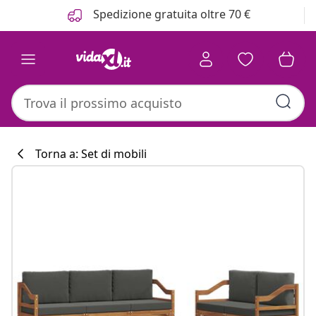
Precedente
Prossimo
Spedizione gratuita oltre 70 €
Torna a: Set di mobili