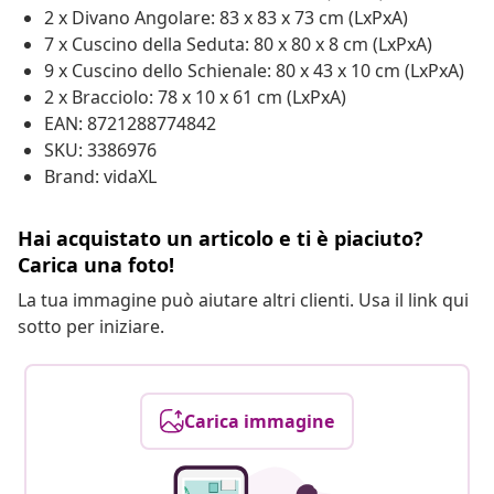
2 x Divano Angolare: 83 x 83 x 73 cm (LxPxA)
7 x Cuscino della Seduta: 80 x 80 x 8 cm (LxPxA)
9 x Cuscino dello Schienale: 80 x 43 x 10 cm (LxPxA)
2 x Bracciolo: 78 x 10 x 61 cm (LxPxA)
EAN: 8721288774842
SKU: 3386976
Brand: vidaXL
Hai acquistato un articolo e ti è piaciuto?
Carica una foto!
La tua immagine può aiutare altri clienti. Usa il link qui
sotto per iniziare.
Carica immagine