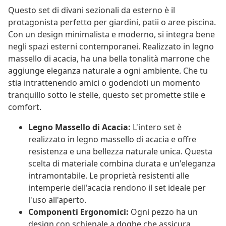
Questo set di divani sezionali da esterno è il
protagonista perfetto per giardini, patii o aree piscina.
Con un design minimalista e moderno, si integra bene
negli spazi esterni contemporanei. Realizzato in legno
massello di acacia, ha una bella tonalità marrone che
aggiunge eleganza naturale a ogni ambiente. Che tu
stia intrattenendo amici o godendoti un momento
tranquillo sotto le stelle, questo set promette stile e
comfort.
Legno Massello di Acacia:
L'intero set è
realizzato in legno massello di acacia e offre
resistenza e una bellezza naturale unica. Questa
scelta di materiale combina durata e un'eleganza
intramontabile. Le proprietà resistenti alle
intemperie dell'acacia rendono il set ideale per
l'uso all'aperto.
Componenti Ergonomici:
Ogni pezzo ha un
design con schienale a doghe che assicura