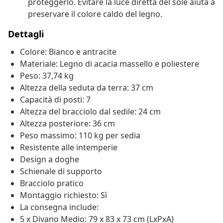
proteggerlo. Evitare la luce diretta del sole aiuta a
preservare il colore caldo del legno.
Dettagli
Colore: Bianco e antracite
Materiale: Legno di acacia massello e poliestere
Peso: 37,74 kg
Altezza della seduta da terra: 37 cm
Capacità di posti: 7
Altezza del bracciolo dal sedile: 24 cm
Altezza posteriore: 36 cm
Peso massimo: 110 kg per sedia
Resistente alle intemperie
Design a doghe
Schienale di supporto
Bracciolo pratico
Montaggio richiesto: Sì
La consegna include:
5 x Divano Medio: 79 x 83 x 73 cm (LxPxA)