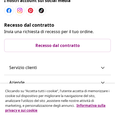
I nostri account sui social media
Recesso dal contratto
Invia una richiesta di recesso per il tuo ordine.
Recesso dal contratto
Servizio clienti
Aziende
Cliccando su “Accetta tutti i cookie”, l'utente accetta di memorizzare i
cookie sul dispositivo per migliorare la navigazione del sito,
vidaXL
analizzare l'utilizzo del sito ,assistere nelle nostre attività di
marketing, e personalizzazione degli annunci.
Informativa sulla
privacy e sui cookie
Scopri di più