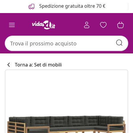
Precedente
Prossimo
Spedizione gratuita oltre 70 €
Torna a: Set di mobili