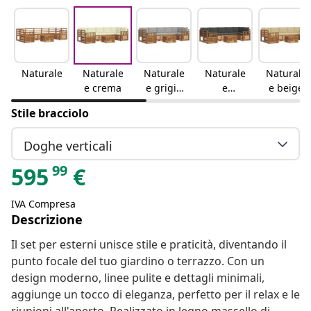
Naturale
Naturale
Naturale
Naturale
Naturale
e crema
e grigio
e
e beige
chiaro
antracite
Stile bracciolo
Doghe verticali
99
595
€
IVA Compresa
Descrizione
Il set per esterni unisce stile e praticità, diventando il
punto focale del tuo giardino o terrazzo. Con un
design moderno, linee pulite e dettagli minimali,
aggiunge un tocco di eleganza, perfetto per il relax e le