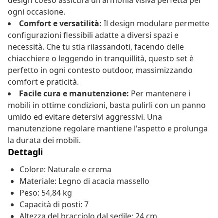
design coeso assicura un'armonia visiva perfetta per
ogni occasione.
Comfort e versatilità:
Il design modulare permette
configurazioni flessibili adatte a diversi spazi e
necessità. Che tu stia rilassandoti, facendo delle
chiacchiere o leggendo in tranquillità, questo set è
perfetto in ogni contesto outdoor, massimizzando
comfort e praticità.
Facile cura e manutenzione:
Per mantenere i
mobili in ottime condizioni, basta pulirli con un panno
umido ed evitare detersivi aggressivi. Una
manutenzione regolare mantiene l'aspetto e prolunga
la durata dei mobili.
Dettagli
Colore: Naturale e crema
Materiale: Legno di acacia massello
Peso: 54,84 kg
Capacità di posti: 7
Altezza del bracciolo dal sedile: 24 cm