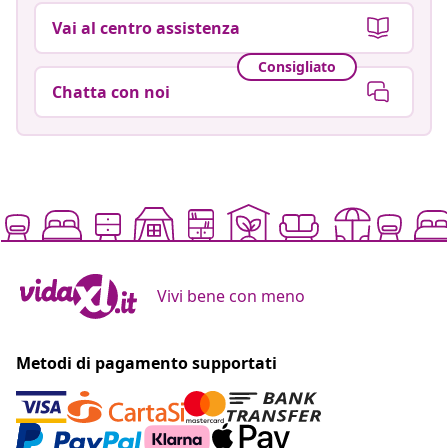
Vai al centro assistenza
Consigliato
Chatta con noi
Vivi bene con meno
Metodi di pagamento supportati