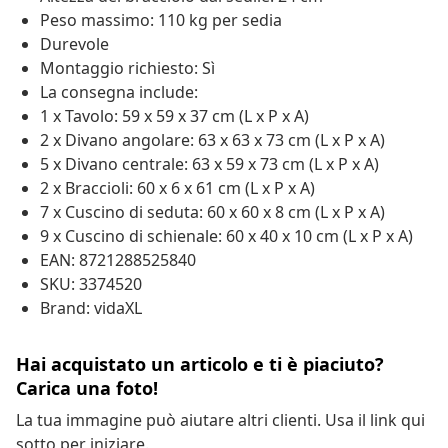
Peso massimo: 110 kg per sedia
Durevole
Montaggio richiesto: Sì
La consegna include:
1 x Tavolo: 59 x 59 x 37 cm (L x P x A)
2 x Divano angolare: 63 x 63 x 73 cm (L x P x A)
5 x Divano centrale: 63 x 59 x 73 cm (L x P x A)
2 x Braccioli: 60 x 6 x 61 cm (L x P x A)
7 x Cuscino di seduta: 60 x 60 x 8 cm (L x P x A)
9 x Cuscino di schienale: 60 x 40 x 10 cm (L x P x A)
EAN: 8721288525840
SKU: 3374520
Brand: vidaXL
Hai acquistato un articolo e ti è piaciuto?
Carica una foto!
La tua immagine può aiutare altri clienti. Usa il link qui
sotto per iniziare.