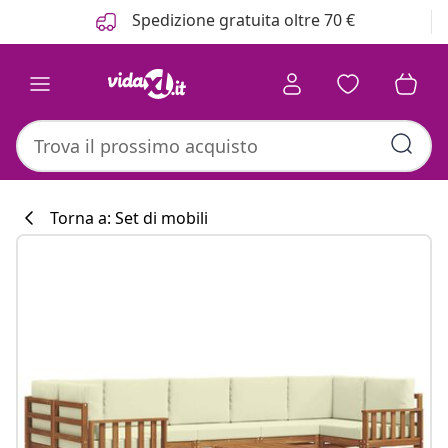
Precedente
Prossimo
Spedizione gratuita oltre 70 €
Torna a: Set di mobili