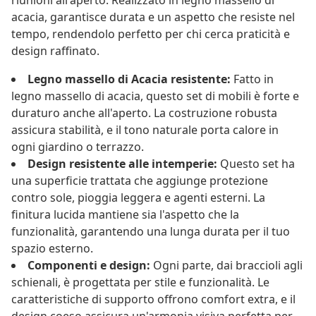
riunioni all'aperto. Realizzato in legno massello di
acacia, garantisce durata e un aspetto che resiste nel
tempo, rendendolo perfetto per chi cerca praticità e
design raffinato.
Legno massello di Acacia resistente:
Fatto in
legno massello di acacia, questo set di mobili è forte e
duraturo anche all'aperto. La costruzione robusta
assicura stabilità, e il tono naturale porta calore in
ogni giardino o terrazzo.
Design resistente alle intemperie:
Questo set ha
una superficie trattata che aggiunge protezione
contro sole, pioggia leggera e agenti esterni. La
finitura lucida mantiene sia l'aspetto che la
funzionalità, garantendo una lunga durata per il tuo
spazio esterno.
Componenti e design:
Ogni parte, dai braccioli agli
schienali, è progettata per stile e funzionalità. Le
caratteristiche di supporto offrono comfort extra, e il