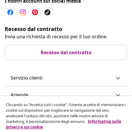
I nostri account sui social media
Recesso dal contratto
Invia una richiesta di recesso per il tuo ordine.
Recesso dal contratto
Servizio clienti
Aziende
Cliccando su “Accetta tutti i cookie”, l'utente accetta di memorizzare i
cookie sul dispositivo per migliorare la navigazione del sito,
vidaXL
analizzare l'utilizzo del sito ,assistere nelle nostre attività di
marketing, e personalizzazione degli annunci.
Informativa sulla
privacy e sui cookie
Scopri di più