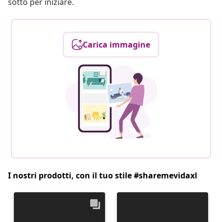
sotto per iniziare.
Carica immagine
I nostri prodotti, con il tuo stile #sharemevidaxl