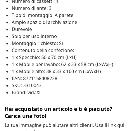
Numero di cassetti: 1
Numero di ante: 3
Tipo di montaggio: A parete
Ampio spazio di archiviazione
Durevole
Solo per uso interno
Montaggio richiesto: Sì
Contenuto della confezione:
1 x Specchio: 50 x 70 cm (LxH)
1 x Mobile per lavabo: 62 x 33 x 58 cm (LxWxH)
1 x Mobile alto: 38 x 33 x 160 cm (LxWxH)
EAN: 8721158408228
SKU: 3310043
Brand: vidaXL
Hai acquistato un articolo e ti è piaciuto?
Carica una foto!
La tua immagine può aiutare altri clienti. Usa il link qui