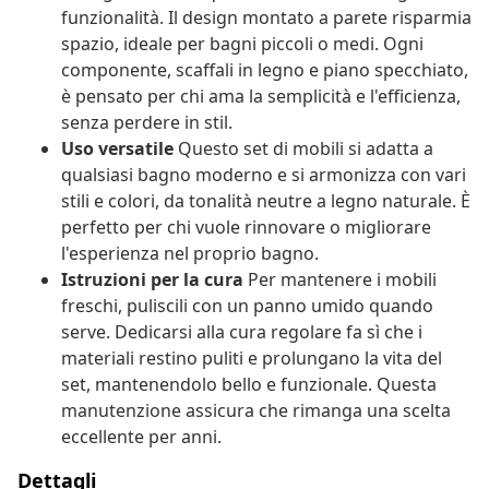
funzionalità. Il design montato a parete risparmia
spazio, ideale per bagni piccoli o medi. Ogni
componente, scaffali in legno e piano specchiato,
è pensato per chi ama la semplicità e l'efficienza,
senza perdere in stil.
Uso versatile
Questo set di mobili si adatta a
qualsiasi bagno moderno e si armonizza con vari
stili e colori, da tonalità neutre a legno naturale. È
perfetto per chi vuole rinnovare o migliorare
l'esperienza nel proprio bagno.
Istruzioni per la cura
Per mantenere i mobili
freschi, puliscili con un panno umido quando
serve. Dedicarsi alla cura regolare fa sì che i
materiali restino puliti e prolungano la vita del
set, mantenendolo bello e funzionale. Questa
manutenzione assicura che rimanga una scelta
eccellente per anni.
Dettagli