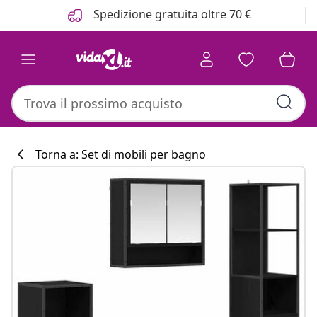
Precedente
Prossimo
Spedizione gratuita oltre 70 €
Torna a: Set di mobili per bagno