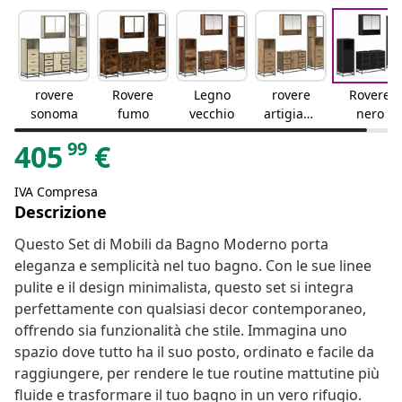
rovere
Rovere
Legno
rovere
Rovere
sonoma
fumo
vecchio
artigiana
nero
le
99
405
€
IVA Compresa
Descrizione
Questo Set di Mobili da Bagno Moderno porta
eleganza e semplicità nel tuo bagno. Con le sue linee
pulite e il design minimalista, questo set si integra
perfettamente con qualsiasi decor contemporaneo,
offrendo sia funzionalità che stile. Immagina uno
spazio dove tutto ha il suo posto, ordinato e facile da
raggiungere, per rendere le tue routine mattutine più
fluide e trasformare il tuo bagno in un vero rifugio.