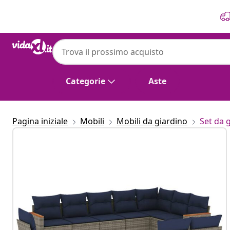
Precedente
Prossimo
Categorie
Aste
Pagina iniziale
Mobili
Mobili da giardino
Set da 