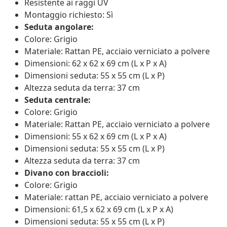
Resistente ai raggi UV
Montaggio richiesto: Sì
Seduta angolare:
Colore: Grigio
Materiale: Rattan PE, acciaio verniciato a polvere
Dimensioni: 62 x 62 x 69 cm (L x P x A)
Dimensioni seduta: 55 x 55 cm (L x P)
Altezza seduta da terra: 37 cm
Seduta centrale:
Colore: Grigio
Materiale: Rattan PE, acciaio verniciato a polvere
Dimensioni: 55 x 62 x 69 cm (L x P x A)
Dimensioni seduta: 55 x 55 cm (L x P)
Altezza seduta da terra: 37 cm
Divano con braccioli:
Colore: Grigio
Materiale: rattan PE, acciaio verniciato a polvere
Dimensioni: 61,5 x 62 x 69 cm (L x P x A)
Dimensioni seduta: 55 x 55 cm (L x P)