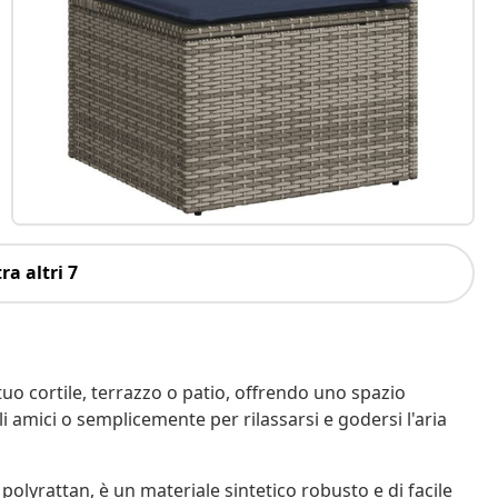
ra altri 7
tuo cortile, terrazzo o patio, offrendo uno spazio
i amici o semplicemente per rilassarsi e godersi l'aria
polyrattan, è un materiale sintetico robusto e di facile