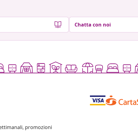
Chatta con noi
settimanali, promozioni