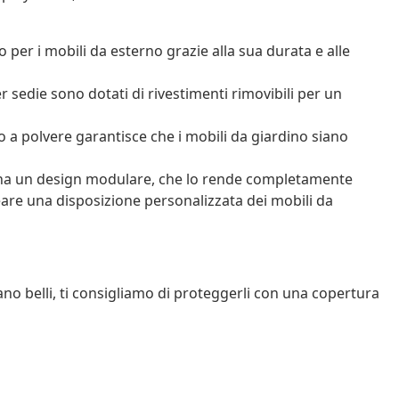
 per i mobili da esterno grazie alla sua durata e alle
r sedie sono dotati di rivestimenti rimovibili per un
ato a polvere garantisce che i mobili da giardino siano
 ha un design modulare, che lo rende completamente
reare una disposizione personalizzata dei mobili da
ano belli, ti consigliamo di proteggerli con una copertura