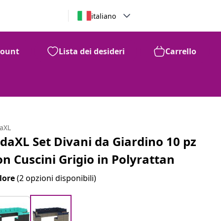
italiano
count
Lista dei desideri
Carrello
daXL
idaXL Set Divani da Giardino 10 pz
on Cuscini Grigio in Polyrattan
lore
(2 opzioni disponibili)