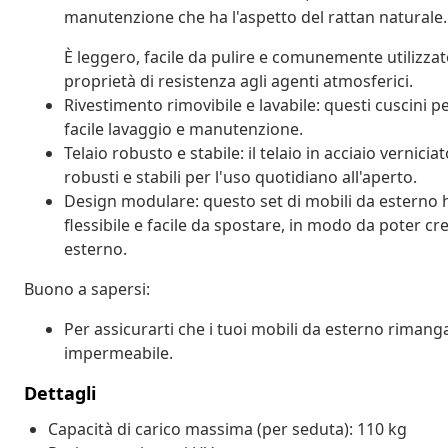
manutenzione che ha l'aspetto del rattan naturale.
È leggero, facile da pulire e comunemente utilizzato
proprietà di resistenza agli agenti atmosferici.
Rivestimento rimovibile e lavabile: questi cuscini pe
facile lavaggio e manutenzione.
Telaio robusto e stabile: il telaio in acciaio vernici
robusti e stabili per l'uso quotidiano all'aperto.
Design modulare: questo set di mobili da esterno
flessibile e facile da spostare, in modo da poter c
esterno.
Buono a sapersi:
Per assicurarti che i tuoi mobili da esterno rimang
impermeabile.
Dettagli
Capacità di carico massima (per seduta): 110 kg