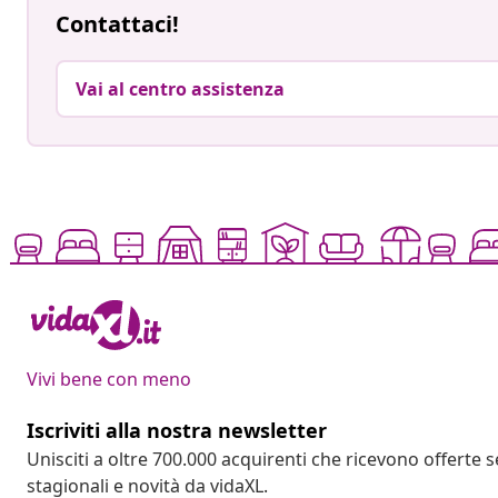
Contattaci!
Vai al centro assistenza
Vivi bene con meno
Iscriviti alla nostra newsletter
Unisciti a oltre 700.000 acquirenti che ricevono offerte 
stagionali e novità da vidaXL.